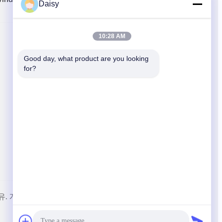
Daisy
10:28 AM
빠른 링크
Good day, what product are you looking 
집
for?
상품
뉴스
사건
사이트맵
보유.
개인정보 보호 정책