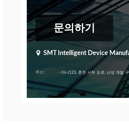
문의하기
SMT Intelligent Device Manufac
주소:
- 아니123, 춘천 서부 도로, 난성 개발