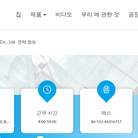
집
제품
비디오
우리 에 관한 것
공장
g) Co., Ltd. 연락 정보
근무 시간
팩스
- 아니123, 춘천 서부 도로, 난성 개발 구역, 후저우 시, 제주특별자치도, 중국
8:00-18:00
86-512-66316717