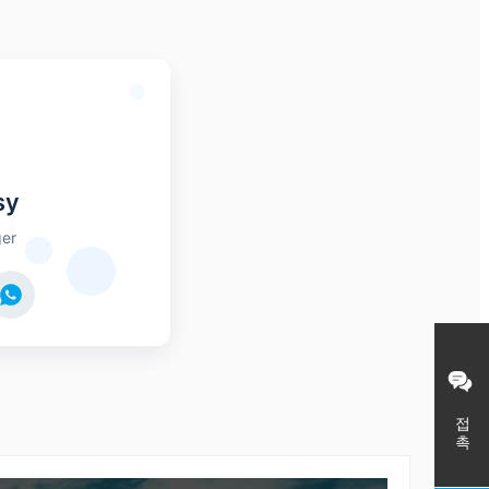
sy
er
접촉