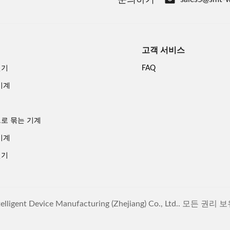
고객 서비스
선기
FAQ
기계
기
로 묶는 기계
기계
선기
elligent Device Manufacturing (Zhejiang) Co., Ltd.. 모든 권리 