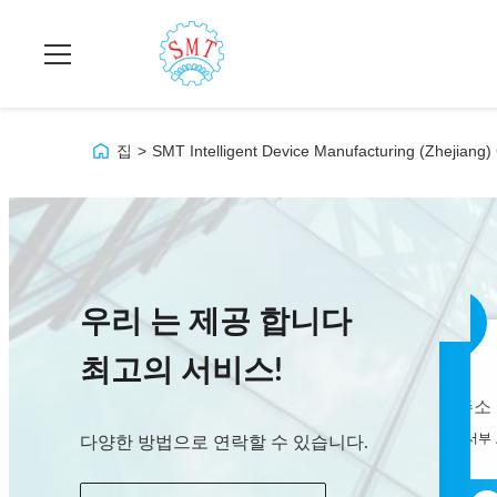
집
>
SMT Intelligent Device Manufacturing (Zhejian
우리 는 제공 합니다
최고의 서비스!
회사 주소
공장 주소
- 아니123, 춘천 서부 도로, 난성 개발 구역, 후저우 시, 제주특별자치도, 중국
다양한 방법으로 연락할 수 있습니다.