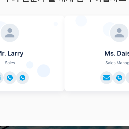
r. Larry
Ms. Dai
Sales
Sales Manag