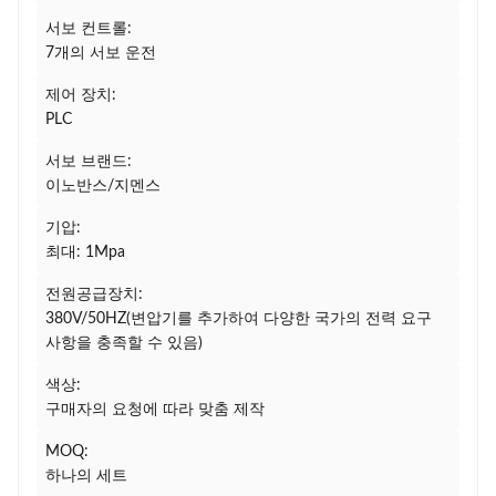
서보 컨트롤:
7개의 서보 운전
제어 장치:
PLC
서보 브랜드:
이노반스/지멘스
기압:
최대: 1Mpa
전원공급장치:
380V/50HZ(변압기를 추가하여 다양한 국가의 전력 요구
사항을 충족할 수 있음)
색상:
구매자의 요청에 따라 맞춤 제작
MOQ:
하나의 세트