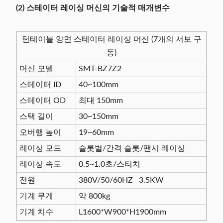
(2) 스테이터 레이싱 머신의 기술적 매개변수
턴테이블 양면 스테이터 레이싱 머신 (7개의 서보 구
동)
머신 모델
SMT-BZ7Z2
스테이터 ID
40~100mm
스테이터 OD
최대 150mm
스택 길이
30~150mm
오버행 높이
19~60mm
레이싱 모드
슬롯별/간격 슬롯/팬시 레이싱
레이싱 속도
0.5~1.0초/스티치
전원
380V/50/60HZ 3.5KW
기계 무게
약 800kg
기계 치수
L1600*W900*H1900mm