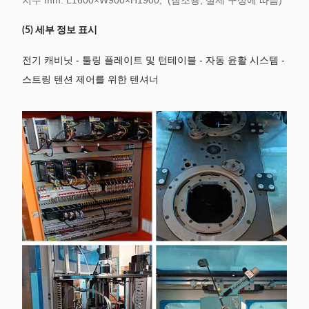
치수 mm: L1600×W900×H1900;
(참조용, 실제 구성에 따름)
(5) 세부 정보 표시
전기 캐비닛 - 툴링 플레이트 및 턴테이블 - 자동 윤활 시스템 -
스트링 텐션 제어를 위한 텐셔너