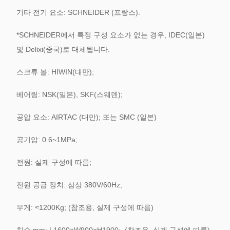
기타 전기 요소: SCHNEIDER (프랑스).
*SCHNEIDER에서 특정 구성 요소가 없는 경우, IDEC(일본)
및 Delixi(중국)로 대체됩니다.
스크류 볼: HIWIN(대만);
베어링: NSK(일본), SKF(스웨덴);
공압 요소: AIRTAC (대만);
또는 SMC (일본)
공기압: 0.6~1MPa;
전원: 실제 구성에 따름;
전원 공급 장치: 삼상 380V/60Hz;
무게: ≈1200Kg; (참조용, 실제 구성에 따름)