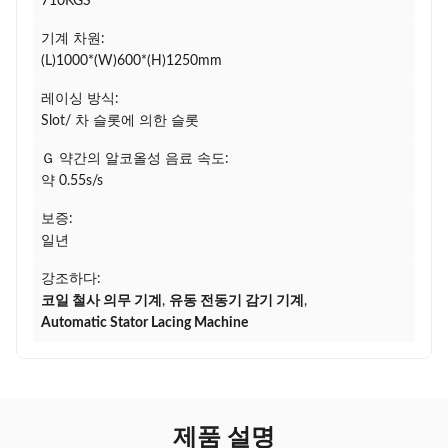
710KGS
기계 차원:
(L)1000*(W)600*(H)1250mm
레이싱 방식:
Slot/ 차 슬롯에 의한 슬롯
Ｇ 약간의 알코올성 음료 속도:
약 0.55s/s
보증:
일년
강조하다:
코일 철사 의무 기계
,
유동 전동기 감기 기계
,
Automatic Stator Lacing Machine
제품 설명