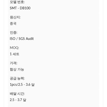
모델 번호:
SMT - DB100
원산지:
중국
인증:
ISO / SGS Audit
MOQ:
1 세트
가격:
협상 가능
공급 능력:
1pcs/2.5 - 3.6 달
배달 시간:
2.5 - 3.7 달