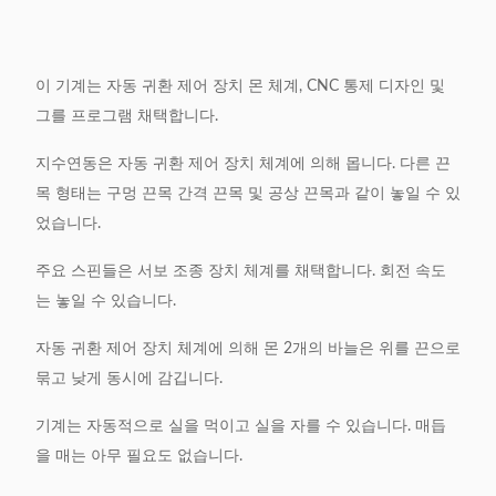
끈목 속도
0.8s/s에 관하여
전력 공급
220V/50/60Hz 2Kw
이 기계는 자동 귀환 제어 장치 몬 체계, CNC 통제 디자인 및
무게
700kgs
그를 프로그램 채택합니다.
(L) 1000* (W) 600* (H)
지수연동은 자동 귀환 제어 장치 체계에 의해 몹니다. 다른 끈
기계 차원
1250mm
목 형태는 구멍 끈목 간격 끈목 및 공상 끈목과 같이 놓일 수 있
었습니다.
주요 스핀들은 서보 조종 장치 체계를 채택합니다. 회전 속도
는 놓일 수 있습니다.
자동 귀환 제어 장치 체계에 의해 몬 2개의 바늘은 위를 끈으로
묶고 낮게 동시에 감깁니다.
기계는 자동적으로 실을 먹이고 실을 자를 수 있습니다. 매듭
을 매는 아무 필요도 없습니다.