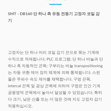
SMT - DB160 단 하나 측 유동 전동기 고정자 코일 감
기
고정자는 단 하나 머리 코일 감기 끈으로 묶는 기계에
수직으로 적재됩니다; PLC 프로그램; 단 하나 바늘과 단
하나 측 자동적인 끈목; 구부리는 바늘 transpositioning
는 자동 귀환 제어 장치 체계에 의해 통제됩니다; 스핀
들은 주파수 속도 제어를 채택합니다; 구멍 끈목,
intercal 끈목 및 공상 끈목에 의하여 구멍은 인간 기계
공용영역 끈목에서 놓아서 달성될 수 있었습니다; 특히
다 크기, 낮은 산출 또는 더 많은 것에 지도 고정자 감기
적용하십시오.