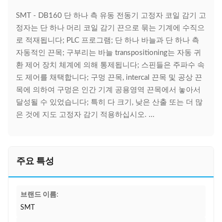
SMT - DB160 단 하나 측 유동 전동기 고정자 코일 감기 고
정자는 단 하나 머리 코일 감기 끈으로 묶는 기계에 수직으
로 적재됩니다; PLC 프로그램; 단 하나 바늘과 단 하나 측
자동적인 끈목; 구부리는 바늘 transpositioning는 자동 귀
환 제어 장치 체계에 의해 통제됩니다; 스핀들은 주파수 속
도 제어를 채택합니다; 구멍 끈목, intercal 끈목 및 공상 끈
목에 의하여 구멍은 인간 기계 공용영역 끈목에서 놓아서
달성될 수 있었습니다; 특히 다 크기, 낮은 산출 또는 더 많
은 것에 지도 고정자 감기 적용하십시오. ...
주요 특성
브랜드 이름:
SMT