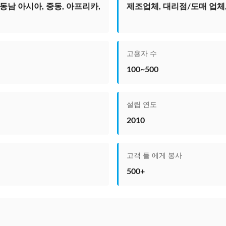
동남 아시아, 중동, 아프리카,
제조업체, 대리점/도매 업체,
고용자 수
100~500
설립 연도
2010
고객 들 에게 봉사
500+