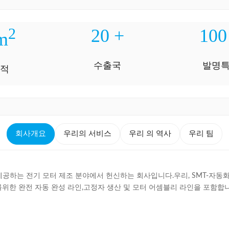
2
20
+
100
m
수출국
발명
면적
회사개요
우리의 서비스
우리 의 역사
우리 팀
 제공하는 전기 모터 제조 분야에서 헌신하는 회사입니다.우리, SMT-자동
한 완전 자동 완성 라인,고정자 생산 및 모터 어셈블리 라인을 포함합니다.