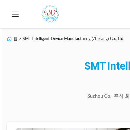
집
>
SMT Intelligent Device Manufacturing (Zhejiang) Co., Ltd.
SMT
Intel
Suzhou
Co.,
주식
회