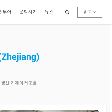
 투어
문의하기
뉴스
한국
(Zhejiang)
생산
기계의
제조를