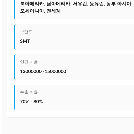
북아메리카, 남아메리카, 서유럽, 동유럽, 동부 아시아, 
오세아니아, 전세계
브랜드
SMT
연간 매출
13000000 -15000000
수출 비율
70% - 80%