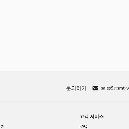
문의하기
sales5@smt-
고객 서비스
선기
FAQ