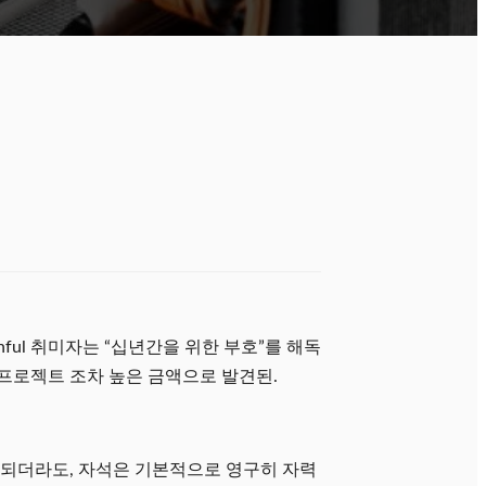
shful 취미자는 “십년간을 위한 부호”를 해독
 프로젝트 조차 높은 금액으로 발견된.
게 되더라도, 자석은 기본적으로 영구히 자력