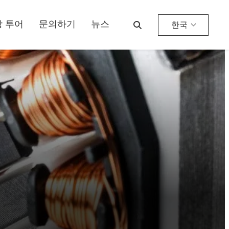
 투어
문의하기
뉴스
한국