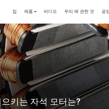
집
제품
비디오
우리 에 관한 것
공장
일으키는 자석 모터는?