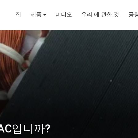
집
제품
비디오
우리 에 관한 것
공장
 AC입니까?