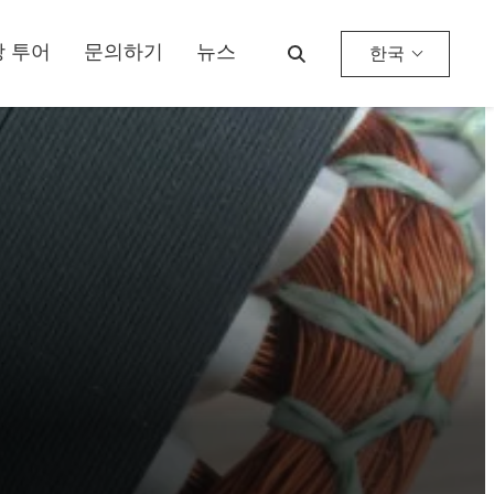
 투어
문의하기
뉴스
한국