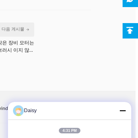
다음 게시물
작은 장비 모터는
브러시 이지 않습
니까?
winding.com
8613914006446
86-512-66316783-802
Daisy
4:31 PM