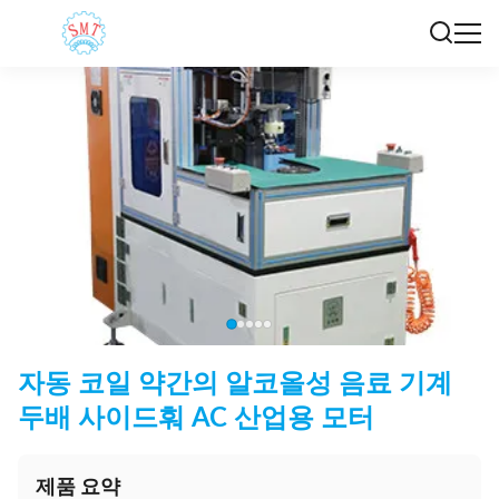
자동 코일 약간의 알코올성 음료 기계
두배 사이드훠 AC 산업용 모터
제품 요약