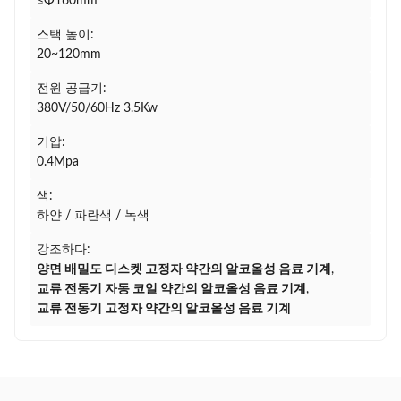
≤Φ160mm
스택 높이:
20~120mm
전원 공급기:
380V/50/60Hz 3.5Kw
기압:
0.4Mpa
색:
하얀 / 파란색 / 녹색
강조하다:
양면 배밀도 디스켓 고정자 약간의 알코올성 음료 기계
,
교류 전동기 자동 코일 약간의 알코올성 음료 기계
,
교류 전동기 고정자 약간의 알코올성 음료 기계