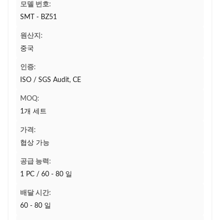
모델 번호:
SMT - BZ51
원산지:
중국
인증:
ISO / SGS Audit, CE
MOQ:
1개 세트
가격:
협상 가능
공급 능력:
1 PC / 60 - 80 일
배달 시간:
60 - 80 일