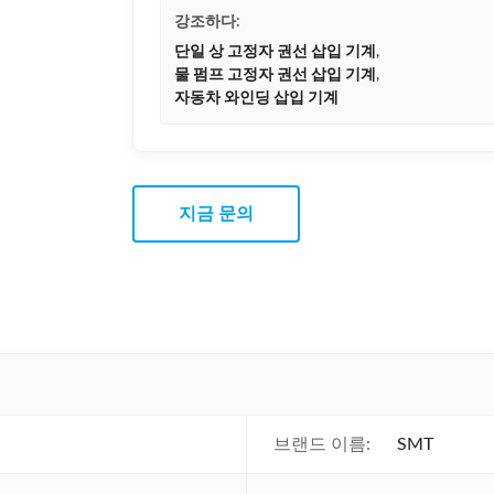
강조하다:
단일 상 고정자 권선 삽입 기계
,
물 펌프 고정자 권선 삽입 기계
,
자동차 와인딩 삽입 기계
지금 문의
브랜드 이름:
SMT