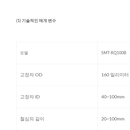
(1) 기술적인 매개 변수
모델
SMT-RQ100B
고정자 OD
160 밀리미터
고정자 ID
40~100mm
철심의 길이
20~100mm