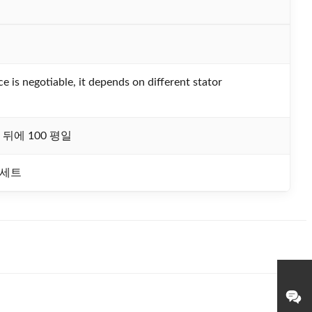
ce is negotiable, it depends on different stator
뒤에 100 평일
 세트