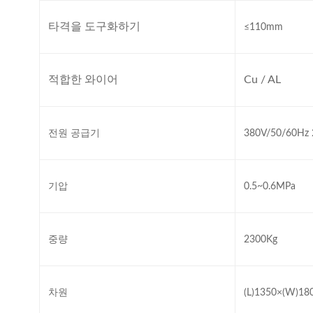
타격을 도구화하기
≤110mm
적합한 와이어
Cu / AL
전원 공급기
380V/50/60Hz
기압
0.5~0.6MPa
중량
2300Kg
차원
(L)1350×(W)1