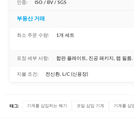
인증:
ISO / BV / SGS
부동산 거래
최소 주문 수량:
1개 세트
포장 세부 사항:
합판 플레이트, 진공 패키지, 랩 필름.
지불 조건:
전신환, L/C (신용장)
기계를 삽입하는 쐐기
코일 삽입 기계
기계를 삽
태그: