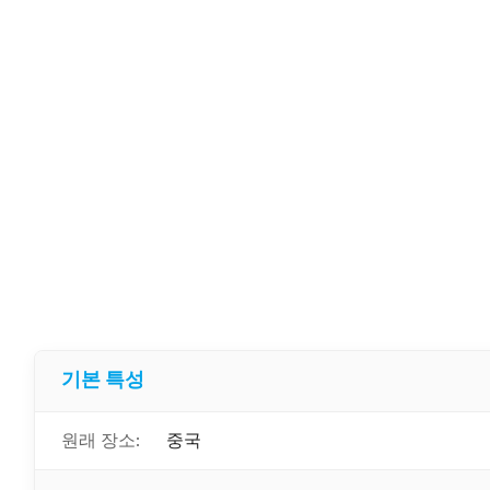
기본 특성
원래 장소:
중국