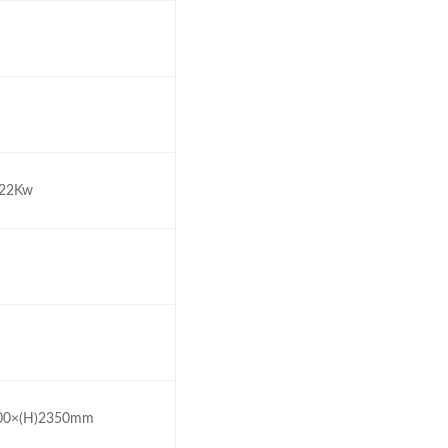
 22Kw
800×(H)2350mm