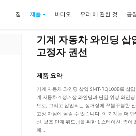
는 단일 상 물 펌프 고정자 권선
집
제품
비디오
우리 에 관한 것
공장
기계 자동차 와인딩 삽
고정자 권선
제품 요약
기계 자동차 와인딩 삽입 SMT-RQ100B를 삽
계 자동차 4 정거장 와인딩과 단일 위상 와인딩
으로, 그리고 삽입되는 정거장에 꾸불꾸불한 
고정 자심에 몰릴 수 있습니다. 이 기계는 더 단
션, 보조 단계 위드닝을 위한 1 스테이션, 종이
페...