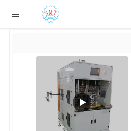
집
>
상품
>
코일 삽입 기계
>
기계 자동차 와인딩 삽입을 삽입하