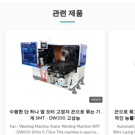
관련 제품
VIDEO
수평한 단 하나 옆 모터 고정자 끈으로 묶는 기
끈으로 묶
계 SMT - DW350 고성능
적인 능률
Fan / Washing Machine Stator Winding Machine SMT
Automatic
- DW350 60Hz 0.75kw This machine is used to
Wire Lacing 