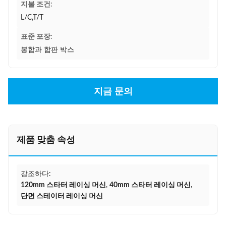
지불 조건:
L/C,T/T
표준 포장:
봉합과 합판 박스
지금 문의
제품 맞춤 속성
강조하다:
120mm 스타터 레이싱 머신
,
40mm 스타터 레이싱 머신
,
단면 스테이터 레이싱 머신