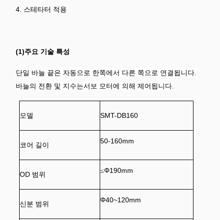
4. 스테타터 적용
(1)
주요 기술 특성
단일 바늘 끝은 자동으로 한쪽에서 다른 쪽으로 연결됩니다.
바늘의 전환 및 지수는서보 모터에 의해 제어됩니다.
모델
SMT-
DB160
5
0-1
6
0mm
코어 길이
Φ
190mm
≤
OD 범위
Φ
40~120
mm
신분
범위