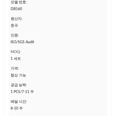
모델 번호:
DB160
원산지:
중국
인증:
lSO/SGS Audit
MOQ:
1 세트
가격:
협상 가능
공급 능력:
1 PCS/7-11 주
배달 시간:
8-10 주