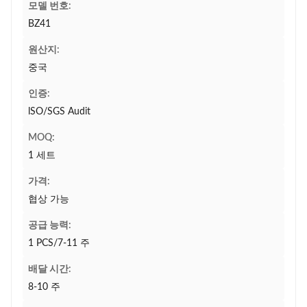
모델 번호:
BZ41
원산지:
중국
인증:
lSO/SGS Audit
MOQ:
1 세트
가격:
협상 가능
공급 능력:
1 PCS/7-11 주
배달 시간:
8-10 주