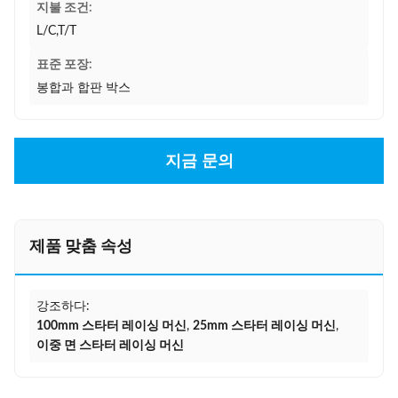
지불 조건:
L/C,T/T
표준 포장:
봉합과 합판 박스
지금 문의
제품 맞춤 속성
강조하다:
100mm 스타터 레이싱 머신
,
25mm 스타터 레이싱 머신
,
이중 면 스타터 레이싱 머신