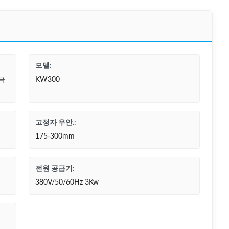
모델:
극
KW300
고정자 우안.:
175-300mm
전원 공급기:
380V/50/60Hz 3Kw