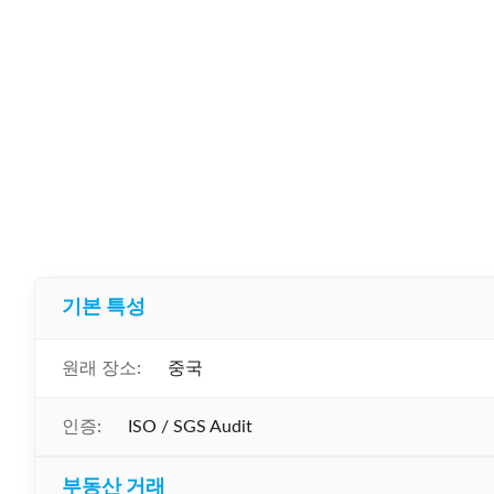
기본 특성
원래 장소:
중국
인증:
ISO / SGS Audit
부동산 거래