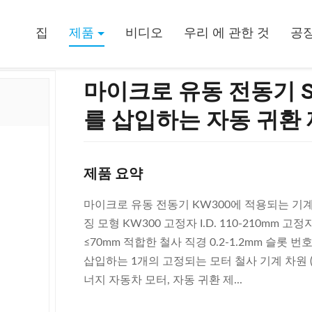
300에 적용되는 기계를 삽입하는 자동 귀환 제어 장치 코일
집
제품
비디오
우리 에 관한 것
공장
마이크로 유동 전동기 S
를 삽입하는 자동 귀환 
제품 요약
마이크로 유동 전동기 KW300에 적용되는 기계를
징 모형 KW300 고정자 I.D. 110-210mm 고정
≤70mm 적합한 철사 직경 0.2-1.2mm 슬롯 번호 
삽입하는 1개의 고정되는 모터 철사 기계 차원 (L) 10
너지 자동차 모터, 자동 귀환 제...