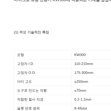
마이크로 유동 전동기 KW300에 적용되는 기계를 삽입
(1) 주요 기술적인 특징
모형
KW300
고정자 I.D.
110-210mm
고정자 O.D.
175-300mm
더미 고도
≤250mm
도구로 만드는 여행
≤70mm
적합한 철사 직경
0.2-1.2mm
슬롯 번호 범위
8-48slot