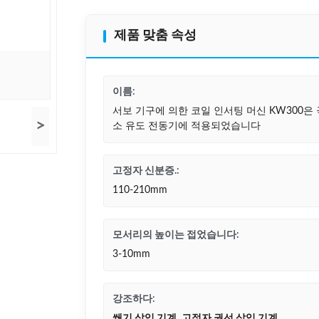
제품 맞춤 속성
이름:
서보 기구에 의한 코일 인서팅 머신 KW300은 
>
소 유도 전동기에 적용되었습니다
고정자 신분증.:
110-210mm
모서리의 높이는 접었습니다:
3-10mm
강조하다:
쐐기 삽입 기계
,
고정자 권선 삽입 기계
,