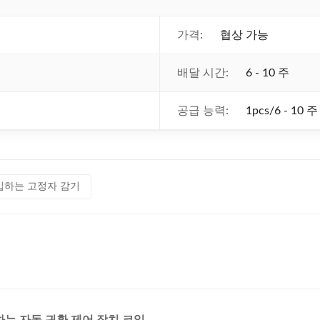
가격:
협상 가능
배달 시간:
6 - 10 주
공급 능력:
1pcs/6 - 10 주
입하는 고정자 감기