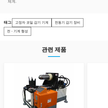
체계.
태그:
고정자 코일 감기 기계
전동기 감기 장비
전 - 기계 형성
관련 제품