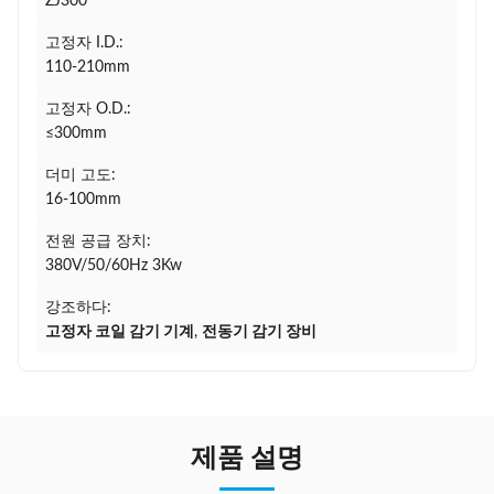
ZJ300
고정자 I.D.:
110-210mm
고정자 O.D.:
≤300mm
더미 고도:
16-100mm
전원 공급 장치:
380V/50/60Hz 3Kw
강조하다:
고정자 코일 감기 기계
,
전동기 감기 장비
제품 설명