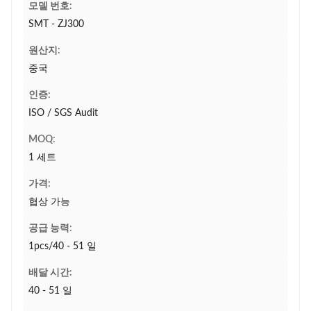
모델 번호:
SMT - ZJ300
원산지:
중국
인증:
ISO / SGS Audit
MOQ:
1 세트
가격:
협상 가능
공급 능력:
1pcs/40 - 51 일
배달 시간:
40 - 51 일