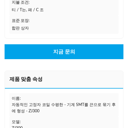
지불 조건:
티 / T는, 패 / C 조
표준 포장:
합판 상자
지금 문의
제품 맞춤 속성
이름:
자동적인 고정자 코일 수평한 - 기계 SMT를 끈으로 묶기 후
에 형성 - ZJ300
모델: