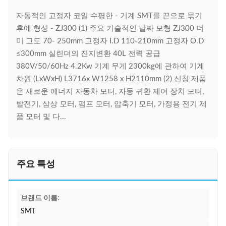
자동적인 고정자 코일 수평한 - 기계 SMT를 끈으로 묶기
후에 형성 - ZJ300 (1) 주요 기술적인 날짜 모형 ZJ300 더
미 고도 70- 250mm 고정자 I.D 110-210mm 고정자 O.D
≤300mm 실린더의 진지변환 40L 전력 공급
380V/50/60Hz 4.2Kw 기계 무게 2300kg에 관하여 기계
차원 (LxWxH) L3716x W1258 x H2110mm (2) 신청 제품
은 새로운 에너지 자동차 모터, 자동 귀환 제어 장치 모터,
발전기, 삼상 모터, 펌프 모터, 압축기 모터, 가정용 전기 제
품 모터 및 다...
주요 특성
브랜드 이름:
SMT