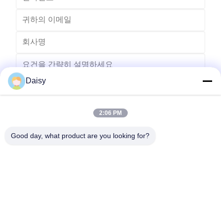
Daisy
2:06 PM
보내다
Good day, what product are you looking for?
- 아니123, 춘천 서부 도로, 난성 개발 구역, 후저우 시, 제주특별자
치도, 중국
전화: 86-512-66316783-802
이메일: sales5@smt-winding.com