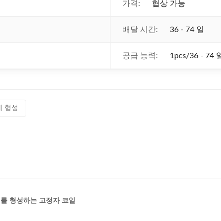
가격:
협상 가능
배달 시간:
36 - 74 일
공급 능력:
1pcs/36 - 74 
계 형성
기계를 형성하는 고정자 코일