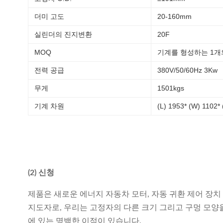
더미 고도
20-160mm
실린더의 진지변환
20F
MOQ
기계를 형성하는 1개
전력 공급
380V/50/60Hz 3Kw
무게
1501kgs
기계 차원
(L) 1953* (W) 1102
(2) 신청
제품은 새로운 에너지 자동차 모터, 자동 귀환 제어 장치 
지도자로, 우리는 고정자의 다른 크기 그리고 구멍 모양을 
에 있는 명백한 이점이 있습니다.