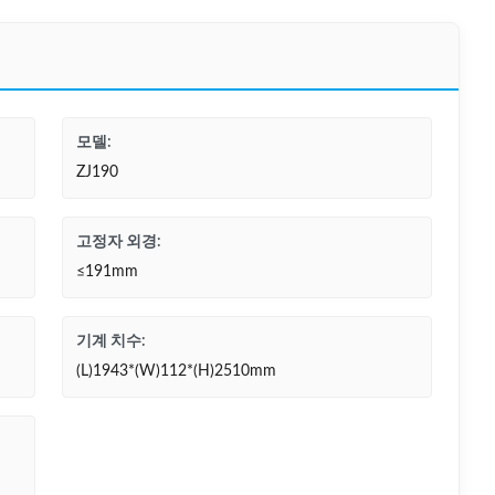
모델:
ZJ190
고정자 외경:
≤191mm
기계 치수:
(L)1943*(W)112*(H)2510mm