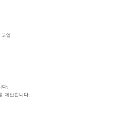
 코일
니다;
를, 제안합니다;