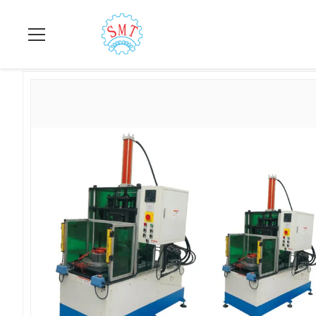
집
>
상품
>
코일 성형 기계
>
기계를 형성하는 모터/코일을 만