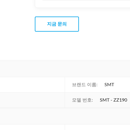
지금 문의
브랜드 이름:
SMT
모델 번호:
SMT - ZZ190