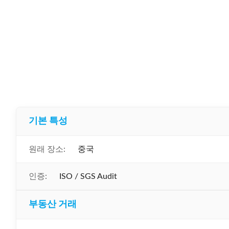
기본 특성
원래 장소:
중국
인증:
ISO / SGS Audit
부동산 거래