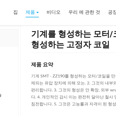
들기를 위한 기계를 형성하는 고정자 코일
집
제품
비디오
우리 에 관한 것
공장
기계를 형성하는 모터/
형성하는 고정자 코일
제품 요약
기계 SMT - ZZ190를 형성하는 모터/코일을 
제되는 유압 장치에 의해 모는. 2. 그것의 내부
편리합니다. 3. 그것의 형성은 안 확장, 외부 
다. 4. 개인적인 감시 이는 완전히 달아난 철사 및
침전합니다. 5. 그것은 고능률과 자격이 된 형성의 