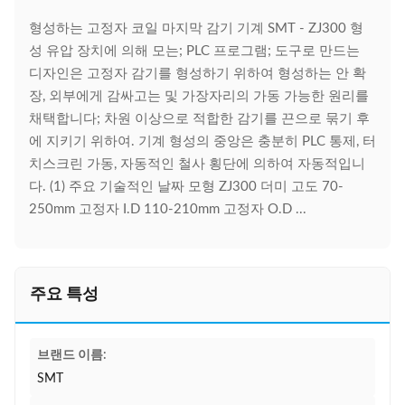
형성하는 고정자 코일 마지막 감기 기계 SMT - ZJ300 형
성 유압 장치에 의해 모는; PLC 프로그램; 도구로 만드는
디자인은 고정자 감기를 형성하기 위하여 형성하는 안 확
장, 외부에게 감싸고는 및 가장자리의 가동 가능한 원리를
채택합니다; 차원 이상으로 적합한 감기를 끈으로 묶기 후
에 지키기 위하여. 기계 형성의 중앙은 충분히 PLC 통제, 터
치스크린 가동, 자동적인 철사 횡단에 의하여 자동적입니
다. (1) 주요 기술적인 날짜 모형 ZJ300 더미 고도 70-
250mm 고정자 I.D 110-210mm 고정자 O.D ...
주요 특성
브랜드 이름:
SMT