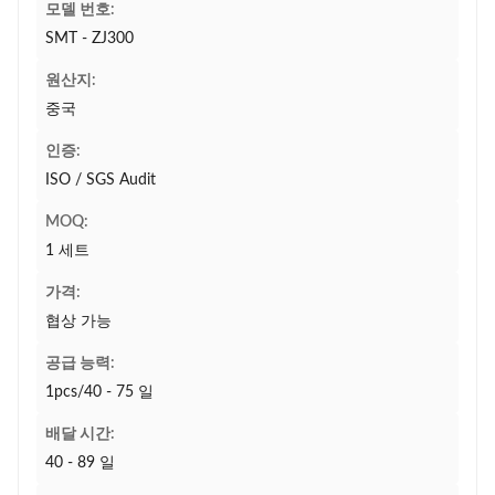
모델 번호:
SMT - ZJ300
원산지:
중국
인증:
ISO / SGS Audit
MOQ:
1 세트
가격:
협상 가능
공급 능력:
1pcs/40 - 75 일
배달 시간:
40 - 89 일