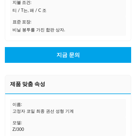
지불 조건:
티 / T는, 패 / C 조
표준 포장:
비닐 봉투를 가진 합판 상자.
지금 문의
제품 맞춤 속성
이름:
고정자 코일 최종 권선 성형 기계
모델:
ZJ300