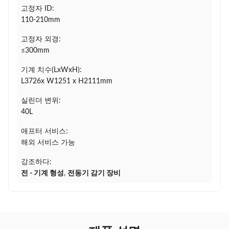
고정자 ID:
110-210mm
고정자 외경:
≤300mm
기계 치수(LxWxH):
L3726x W1251 x H2111mm
실린더 변위:
40L
애프터 서비스:
해외 서비스 가능
강조하다:
전 - 기계 형성
,
전동기 감기 장비