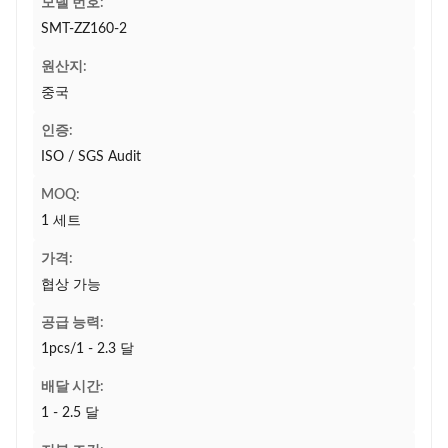
모델 번호:
SMT-ZZ160-2
원산지:
중국
인증:
ISO / SGS Audit
MOQ:
1 세트
가격:
협상 가능
공급 능력:
1pcs/1 - 2.3 달
배달 시간:
1 - 2.5 달