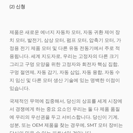
(2) 신청
전력 공급
1.5kw
기계 무게
1000kg에 관하여
제품은 새로운 에너지 자동차 모터, 자동 귀환 제어 장
기계 차원 (LxWxH)
1610x 1100x 2310mm
치 모터, 발전기, 삼상 모터, 펌프 모터, 압축기 모터, 가
정용 전기 제품 모터 및 다른 유동 전동기에서 주로 적
용됩니다. 세계 지도자로, 우리는 고정자의 다른 크기
그리고 구멍 모양을 위한 고정자와 회전자 핵심 집합,
구멍 절연제, 자동 감기, 자동 삽입, 자동 융합, 자동 수
지 임신 및 다른 모터 생산 기술에 있는 명백한 이점이
있습니다.
국제적인 무역에 집중해서, 당신의 상표를 세계 시장에
서 경쟁에게 하는 중요 요소인 우리는 둘 다 제품 품질
에 우리의 우선권을 두고 서비스합니다. 당신이 기계,
성분, 또는 OEM 제품을 찾는 경우에, SMT 모터 장비는