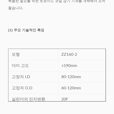
특별한 필요를 위한 토로이드 코일 감기 기계를 개혁해서 조차
좋습니다.
(1) 주요 기술적인 특징
모형
ZZ160-2
더미 고도
≤190mm
고정자 I.D
80-120mm
고정자 O.D
60-120mm
실린더의 진지변환
20F
입력
380V/50/60Hz