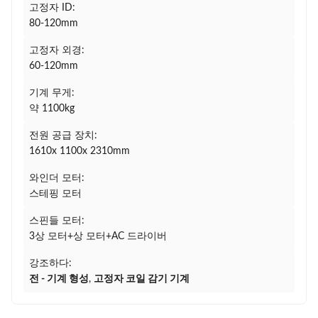
고정자 ID:
80-120mm
고정자 외경:
60-120mm
기계 무게:
약 1100kg
전원 공급 장치:
1610x 1100x 2310mm
와인더 모터:
스테핑 모터
스핀들 모터:
3상 모터+상 모터+AC 드라이버
강조하다:
전 - 기계 형성
,
고정자 코일 감기 기계