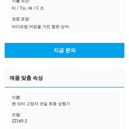
지불 조건:
티 / T는, 패 / C 조
표준 포장:
바다표범 어업을 가진 합판 상자.
지금 문의
제품 맞춤 속성
이름:
팬 모터 고정자 코일 최종 성형기
모델:
ZZ160-2