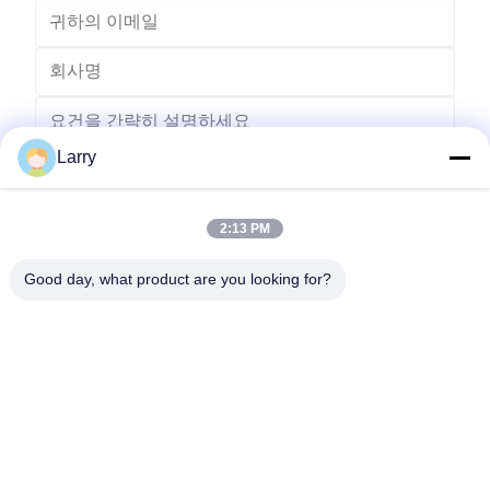
Larry
2:13 PM
보내다
Good day, what product are you looking for?
- 아니123, 춘천 서부 도로, 난성 개발 구역, 후저우 시, 제주특별자
치도, 중국
전화: 86-512-66316783-802
이메일: sales5@smt-winding.com