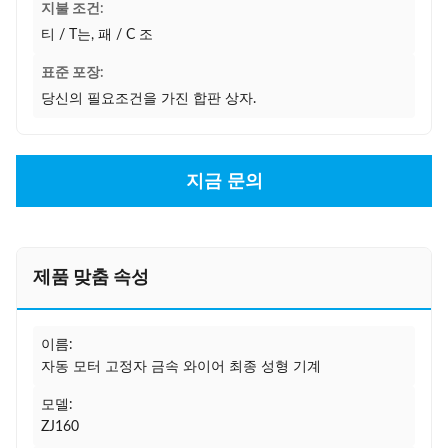
지불 조건:
티 / T는, 패 / C 조
표준 포장:
당신의 필요조건을 가진 합판 상자.
지금 문의
제품 맞춤 속성
이름:
자동 모터 고정자 금속 와이어 최종 성형 기계
모델:
ZJ160