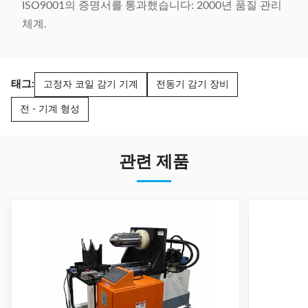
ISO9001의 증명서를 통과했습니다: 2000년 품질 관리
체계.
태그:
고정자 코일 감기 기계
전동기 감기 장비
전 - 기계 형성
관련 제품