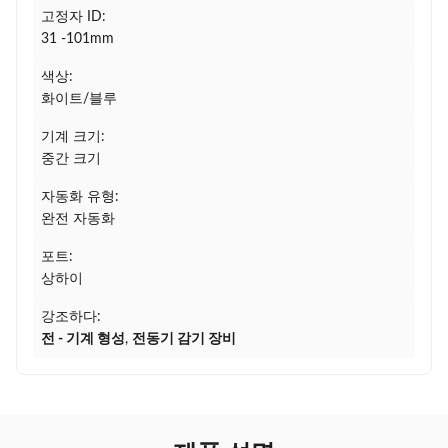
고정자 ID:
31 -101mm
색상:
화이트/블루
기계 크기:
중간 크기
자동화 유형:
완전 자동화
포트:
상하이
강조하다:
전 - 기계 형성
,
전동기 감기 장비