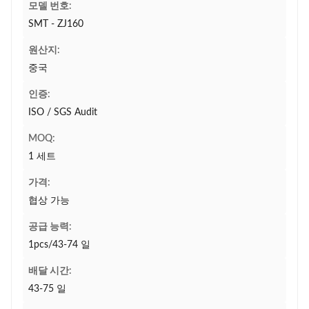
모델 번호:
SMT - ZJ160
원산지:
중국
인증:
ISO / SGS Audit
MOQ:
1 세트
가격:
협상 가능
공급 능력:
1pcs/43-74 일
배달 시간:
43-75 일