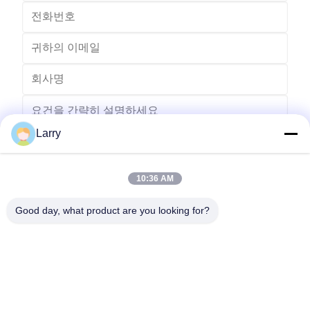
Larry
10:36 AM
보내다
Good day, what product are you looking for?
- 아니123, 춘천 서부 도로, 난성 개발 구역, 후저우 시, 제주특별자
치도, 중국
전화: 86-512-66316783-802