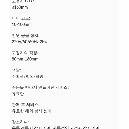
고정자 O.D.:
≤160mm
더미 고도:
10-100mm
전원 공급 장치:
220V/50/60Hz 2Kw
고정자의 직경:
80mm-160mm
색깔:
주황색/백색/파랑
주문을 받아서 만들어진 서비스:
유효한
판매 후 서비스:
유효한 해외 봉사 센터
강조하다:
유동 전동기 감기 기계
,
자동적인 고정자 감기 기계