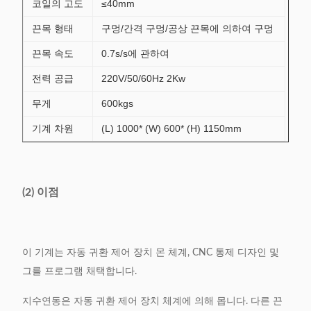
코일의 고도
≤40mm
끈목 형태
구멍/간격 구멍/공상 끈목에 의하여 구멍
끈목 속도
0.7s/s에 관하여
전력 공급
220V/50/60Hz 2Kw
무게
600kgs
기계 차원
(L) 1000* (W) 600* (H) 1150mm
(2) 이점
이 기계는 자동 귀환 제어 장치 몬 체계, CNC 통제 디자인 및
그를 프로그램 채택합니다.
지수연동은 자동 귀환 제어 장치 체계에 의해 몹니다. 다른 끈