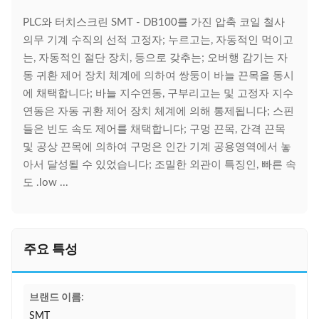
PLC와 터치스크린 SMT - DB100를 가진 압축 코일 철사
의무 기계 수직의 선적 고정자; 누르고는, 자동적인 먹이고
는, 자동적인 절단 장치, 등으로 갖추는; 오버행 감기는 자
동 귀환 제어 장치 체계에 의하여 쌍둥이 바늘 끈목을 동시
에 채택합니다; 바늘 지수연동, 구부리고는 및 고정자 지수
연동은 자동 귀환 제어 장치 체계에 의해 통제됩니다; 스핀
들은 빈도 속도 제어를 채택합니다; 구멍 끈목, 간격 끈목
및 공상 끈목에 의하여 구멍은 인간 기계 공용영역에서 놓
아서 달성될 수 있었습니다; 조밀한 외관이 특징인, 빠른 속
도 .low ...
주요 특성
브랜드 이름:
SMT