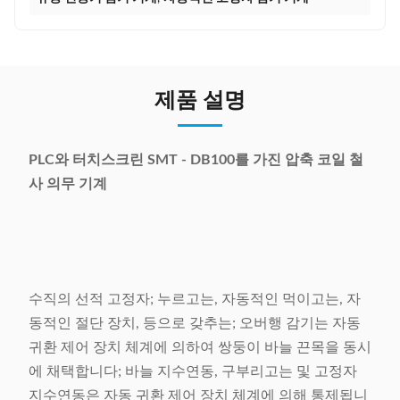
제품 설명
PLC와 터치스크린 SMT - DB100를 가진 압축 코일 철
사 의무 기계
수직의 선적 고정자; 누르고는, 자동적인 먹이고는, 자
동적인 절단 장치, 등으로 갖추는; 오버행 감기는 자동
귀환 제어 장치 체계에 의하여 쌍둥이 바늘 끈목을 동시
에 채택합니다; 바늘 지수연동, 구부리고는 및 고정자
지수연동은 자동 귀환 제어 장치 체계에 의해 통제됩니