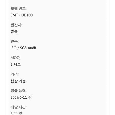
모델 번호:
SMT - DB100
원산지:
중국
인증:
ISO / SGS Audit
MOQ:
1 세트
가격:
협상 가능
공급 능력:
1pcs/6-11 주
배달 시간:
6-11 주