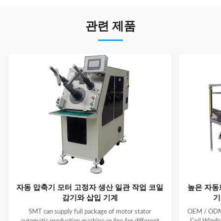
관련 제품
자동 압축기 모터 고정자 생산 일관 작업 코일
높은 자동
감기와 삽입 기계
기
SMT can supply full package of motor stator
OEM / ODM C