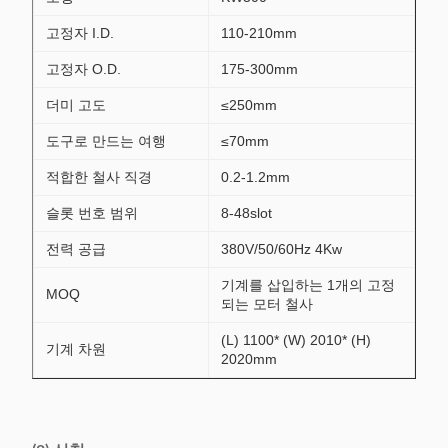
고정자 I.D.
110-210mm
고정자 O.D.
175-300mm
더미 고도
≤250mm
도구로 만드는 여행
≤70mm
적합한 철사 직경
0.2-1.2mm
슬롯 번호 범위
8-48slot
전력 공급
380V/50/60Hz 4Kw
기계를 삽입하는 1개의 고정
MOQ
되는 모터 철사
(L) 1100* (W) 2010* (H)
기계 차원
2020mm