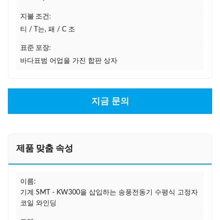
지불 조건:
티 / T는, 패 / C 조
표준 포장:
바다표범 어업을 가진 합판 상자
지금 문의
제품 맞춤 속성
이름:
기계 SMT - KW300을 삽입하는 송풍전동기 수평식 고정자
코일 와인딩