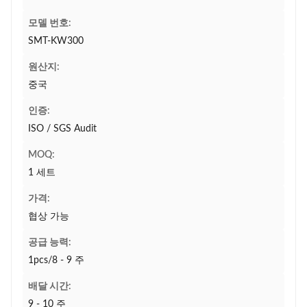
모델 번호:
SMT-KW300
원산지:
중국
인증:
ISO / SGS Audit
MOQ:
1 세트
가격:
협상 가능
공급 능력:
1pcs/8 - 9 주
배달 시간:
9 - 10 주