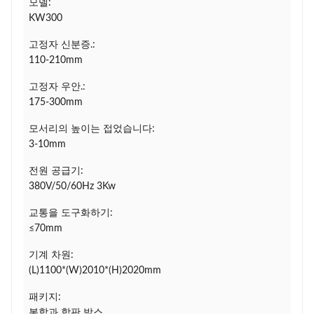
모델:
KW300
고정자 신분증.:
110-210mm
고정자 우안.:
175-300mm
모서리의 높이는 접었습니다:
3-10mm
전원 공급기:
380V/50/60Hz 3Kw
교통을 도구화하기:
≤70mm
기계 차원:
(L)1100*(W)2010*(H)2020mm
패키지:
봉합과 합판 박스