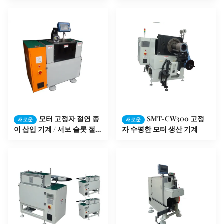
모터 고정자 절연 종
SMT-CW300 고정
새로운
새로운
이 삽입 기계 / 서보 슬롯 절
자 수평한 모터 생산 기계
연체 SMT - SC160