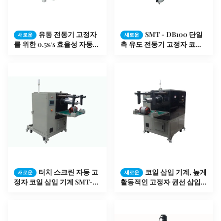
유동 전동기 고정자
SMT - DB100 단일
새로운
새로운
를 위한 0.5s/s 효율성 자동적
측 유도 전동기 고정자 코일
인 모터 권선기 구멍 절연제
권선기
터치 스크린 자동 고
코일 삽입 기계, 높게
새로운
새로운
정자 코일 삽입 기계 SMT-
활동적인 고정자 권선 삽입
QX10
기계