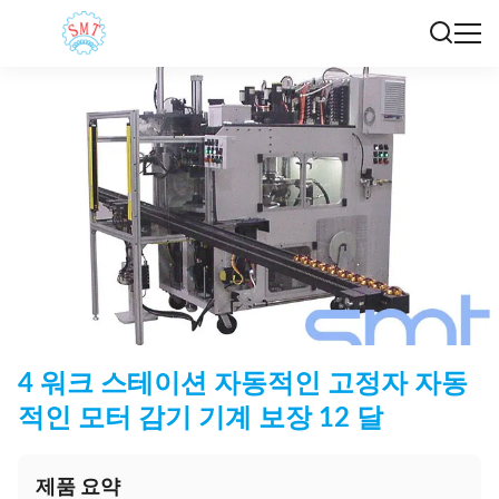
4 워크 스테이션 자동적인 고정자 자동
적인 모터 감기 기계 보장 12 달
제품 요약