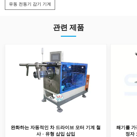
유동 전동기 감기 기계
관련 제품
완화하는 자동적인 차 드라이브 모터 기계 철
쐐기를 가
사 - 유형 삽입 삽입
정자 