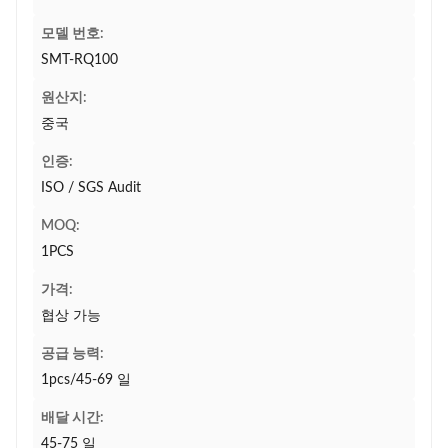
모델 번호:
SMT-RQ100
원산지:
중국
인증:
ISO / SGS Audit
MOQ:
1PCS
가격:
협상 가능
공급 능력:
1pcs/45-69 일
배달 시간:
45-75 일