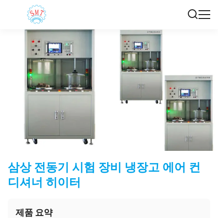
삼상 전동기 시험 장비 냉장고 에어 컨
디셔너 히이터
제품 요약