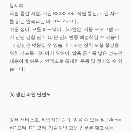
동시에;
직렬 통신 지원: 지원 RS232,485 직렬 통신, 지원 자료
를 읽는 연속되는 바 코드 스캐너;
쉬운 정비: 모듈 하드웨어 디자인은, 시동 프로그램 자
기 진단 결함 단위 10 분 임시변통 해결책일 수 있습니
다; 당신은 덧붙일 수 있습니다 또는 장치 모형 향상을
위한 카드를 대체하기 위하여, 압축 공기를 넣은 성분은
제충하게 쉬운 개인적으로 통제한 운동 및 정비일 수 있
습니다;
(5) 생산 라인 단면도
좋은 서비스로, 직업적인 팀 및 믿을 수 있는 질, Nide는
AC 모터, DC 모터, 기술적인 고문 업무를 제조하는