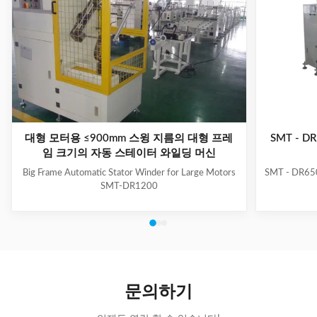
대형 모터용 ≤900mm 스윙 지름의 대형 프레
SMT - 
임 크기의 자동 스테이터 와일딩 머신
Big Frame Automatic Stator Winder for Large Motors
SMT - DR650
SMT-DR1200
문의하기