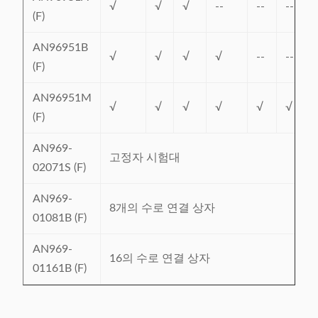
√
√
√
--
--
--
(F)
AN96951B
√
√
√
√
--
--
(F)
AN96951M
√
√
√
√
√
√
(F)
AN969-
고정자 시험대
02071S (F)
AN969-
8개의 수로 연결 상자
01081B (F)
AN969-
16의 수로 연결 상자
01161B (F)