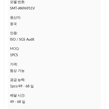
모델 번호:
SMT-AN96951V
원산지:
중국
인증:
ISO / SGS Audit
MOQ:
1PCS
가격:
협상 가능
공급 능력:
1pcs/49 - 68 일
배달 시간:
49 - 68 일