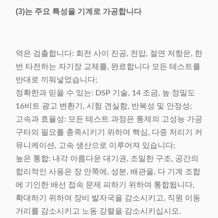
(3)는 주요 특성을 기계로 가공합니다
역은 검출합니다: 회전 사이 진공, 전압, 절연 저항은, 한
번 타전하는 자기장 교체를, 완료합니다 모든 테스트를
반대로 끼워넣었습니다;
정확한과 믿을 수 있는: DSP 기술, 14 조금, 높 정밀도
16비트 광고 변환기, 시험 견실함, 반복성 및 안정성;
고속과 효율성: 모든 테스트 과정은 통제의 고성능 가공
구타의 필요를 충족시키기 위하여 핵심, 다중 처리기 커
뮤니케이션, 고속 생산으로 이루어져 있습니다;
높은 통합: 내각 아름다운 대기권, 조밀한 구조, 공간의
합리적인 사용은 장 안쪽에, 성분, 배관을, 다 기계 조합
에 기인한 배선 접속 문제 피하기 위하여 통합됩니다,
확대하기 위하여 장비 발자국을 감소시키고, 직원 이동
거리를 감소시키고 노동 강렬을 감소시키십시오.