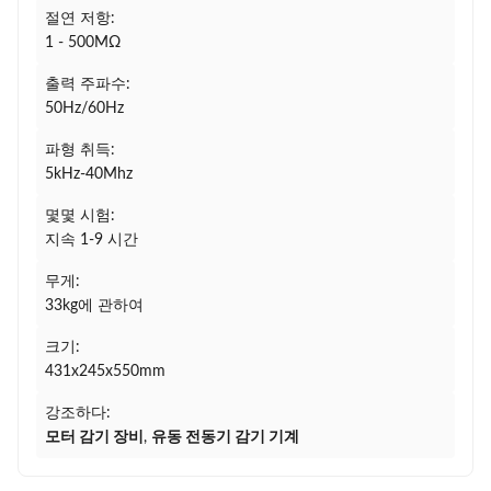
절연 저항:
1 - 500MΩ
출력 주파수:
50Hz/60Hz
파형 취득:
5kHz-40Mhz
몇몇 시험:
지속 1-9 시간
무게:
33kg에 관하여
크기:
431x245x550mm
강조하다:
모터 감기 장비
,
유동 전동기 감기 기계