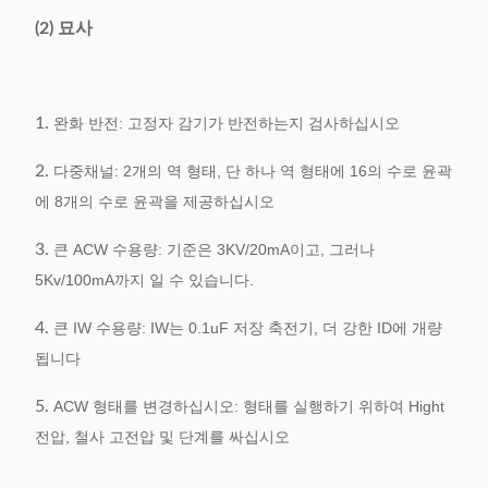
(2) 묘사
1.
완화 반전: 고정자 감기가 반전하는지 검사하십시오
2.
다중채널: 2개의 역 형태, 단 하나 역 형태에 16의 수로 윤곽
에 8개의 수로 윤곽을 제공하십시오
3.
큰 ACW 수용량: 기준은 3KV/20mA이고, 그러나
5Kv/100mA까지 일 수 있습니다.
4.
큰 IW 수용량: IW는 0.1uF 저장 축전기, 더 강한 ID에 개량
됩니다
5.
ACW 형태를 변경하십시오: 형태를 실행하기 위하여 Hight
전압, 철사 고전압 및 단계를 싸십시오