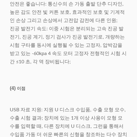
안전은 좋습니다: 통신수의 손 가동 출발 단추 디자인,
높은 감도 안전 빛 커튼 보호, 효과적인 보호 및 기계적
인 손상 그리고 손상에서 고전압 감전에 다른 인원;
진공 발전기 속도: 이중 시험은 분리되는 고속 진공 발
전기, 진공 계기, 정기 검사가 진공 발전기로, 개량하는
시험 구타를 동시에 실행될 수 있는 고정자, 압박감을
받고 있는 -60kpa 4 속도 모터 고정자 전형적인 시험 시
간 ≤10 초, 각 역 장비됩니다;
(4)
이점
USB 자료 지원: 지원 U 디스크 수입품, 수출 모형 모수,
수출 시험 결과; 장치에 있는 1개 이상 사용이 모형 모
수를 입력할 때, 다른 장치에 U 디스크, 그런을 통해서
수입품 가동 더 쉬운 빠른의 신형을 창조하는 다수 장치