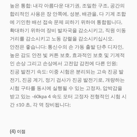
높은 통합: 내각 아름다운 대기권, 조밀한 구조, 공간의
합리적인 사용은 장 안쪽에, 성분, 배관을, 다 기계 조합
에 기인한 배선 접속 문제 피하기 위하여 통합됩니다,
확대하기 위하여 장비 발자국을 감소시키고, 직원 이동
거리를 감소시키고 노동 강렬을 감소시키십시오.
안전은 좋습니다: 통신수의 손 가동 출발 단추 디자인,
높은 감도 안전 빛 커튼 보호, 효과적인 보호 및 기계적
인 손상 그리고 손상에서 고전압 감전에 다른 인원;
진공 발전기 속도: 이중 시험은 분리되는 고속 진공 발
전기, 진공 계기, 정기 검사가 진공 발전기로, 개량하는
시험 구타를 동시에 실행될 수 있는 고정자, 압박감을
받고 있는 -60kpa 4 속도 모터 고정자 전형적인 시험 시
간 ≤10 초, 각 역 장비됩니다;
(4)
이점