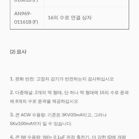
01081B (F)
AN969-
16의 수로 연결 상자
01161B (F)
(2) 묘사
1.
완화 반전: 고정자 감기가 반전하는지 검사하십시오
2.
다중채널: 2개의 역 형태, 단 하나 역 형태에 16의 수로 윤곽
에 8개의 수로 윤곽을 제공하십시오
3.
큰 ACW 수용량: 기준은 3KV/20mA이고, 그러나
5Kv/100mA까지 일 수 있습니다.
4.
큰 IW 수용량: IW는 0.1uF 저장 축전기, 더 강한 ID에 개량