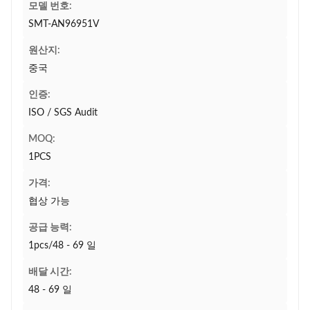
모델 번호:
SMT-AN96951V
원산지:
중국
인증:
ISO / SGS Audit
MOQ:
1PCS
가격:
협상 가능
공급 능력:
1pcs/48 - 69 일
배달 시간:
48 - 69 일