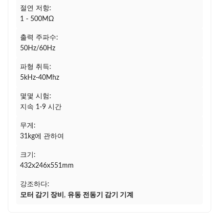
절연 저항:
1 - 500MΩ
출력 주파수:
50Hz/60Hz
파형 취득:
5kHz-40Mhz
몇몇 시험:
지속 1-9 시간
무게:
31kg에 관하여
크기:
432x246x551mm
강조하다:
모터 감기 장비
,
유동 전동기 감기 기계