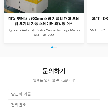
대형 모터용 ≤900mm 스윙 지름의 대형 프레
SMT - 
임 크기의 자동 스테이터 와일딩 머신
Big Frame Automatic Stator Winder for Large Motors
SMT - DR650
SMT-DR1200
문의하기
언제든 연락 할 수 있습니다!