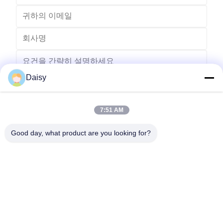
Daisy
7:51 AM
보내다
Good day, what product are you looking for?
- 아니123, 춘천 서부 도로, 난성 개발 구역, 후저우 시, 제주특별자
치도, 중국
전화: 86-512-66316783-802
이메일: sales5@smt-winding.com