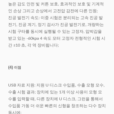
높은 감도 안전 빛 커튼 보호, 효과적인 보호 및 기계적
인 손상 그리고 손상에서 고전압 감전에 다른 인원;
진공 발전기 속도: 이중 시험은 분리되는 고속 진공 발
전기, 진공 계기, 정기 검사가 진공 발전기로, 개량하는
시험 구타를 동시에 실행될 수 있는 고정자, 압박감을
받고 있는 -60kpa 4 속도 모터 고정자 전형적인 시험 시
간 ≤10 초, 각 역 장비됩니다;
(4)
이점
USB 자료 지원: 지원 U 디스크 수입품, 수출 모형 모수,
수출 시험 결과; 장치에 있는 1개 이상 사용이 모형 모
수를 입력할 때, 다른 장치에 U 디스크, 그런을 통해서
수입품 가동 더 쉬운 빠른의 신형을 창조하는 다수 장치
동시에;