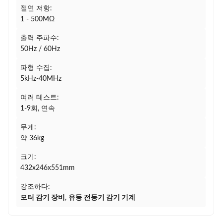
절연 저항:
1 - 500MΩ
출력 주파수:
50Hz / 60Hz
파형 수집:
5kHz-40MHz
여러 테스트:
1-9회, 연속
무게:
약 36kg
크기:
432x246x551mm
강조하다:
모터 감기 장비
,
유동 전동기 감기 기계