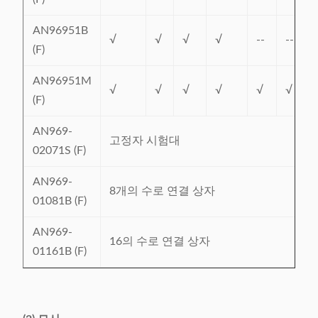
AN96951B
√
√
√
√
--
--
(F)
AN96951M
√
√
√
√
√
√
(F)
AN969-
고정자 시험대
02071S (F)
AN969-
8개의 수로 연결 상자
01081B (F)
AN969-
16의 수로 연결 상자
01161B (F)