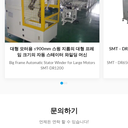
대형 모터용 ≤900mm 스윙 지름의 대형 프레
SMT - 
임 크기의 자동 스테이터 와일딩 머신
Big Frame Automatic Stator Winder for Large Motors
SMT - DR650
SMT-DR1200
문의하기
언제든 연락 할 수 있습니다!