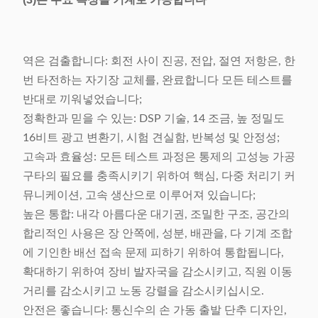
역은 검출합니다: 회전 사이 진공, 전압, 절연 저항은, 한
번 타전하는 자기장 교체를, 완료합니다 모든 테스트를
반대로 끼워넣었습니다;
정확한과 믿을 수 있는: DSP 기술, 14 조금, 높 정밀도
16비트 광고 변환기, 시험 견실함, 반복성 및 안정성;
고속과 효율성: 모든 테스트 과정은 통제의 고성능 가공
구타의 필요를 충족시키기 위하여 핵심, 다중 처리기 커
뮤니케이션, 고속 생산으로 이루어져 있습니다;
높은 통합: 내각 아름다운 대기권, 조밀한 구조, 공간의
합리적인 사용은 장 안쪽에, 성분, 배관을, 다 기계 조합
에 기인한 배선 접속 문제 피하기 위하여 통합됩니다,
확대하기 위하여 장비 발자국을 감소시키고, 직원 이동
거리를 감소시키고 노동 강렬을 감소시키십시오.
안전은 좋습니다: 통신수의 손 가동 출발 단추 디자인,