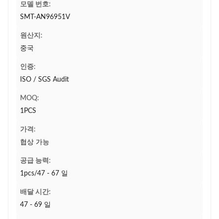
모델 번호:
SMT-AN96951V
원산지:
중국
인증:
ISO / SGS Audit
MOQ:
1PCS
가격:
협상 가능
공급 능력:
1pcs/47 - 67 일
배달 시간:
47 - 69 일