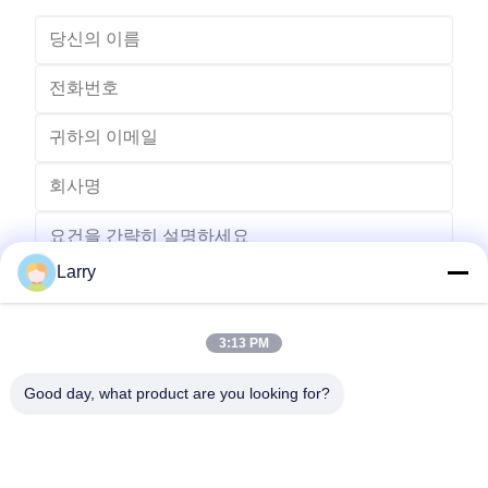
Larry
3:13 PM
보내다
Good day, what product are you looking for?