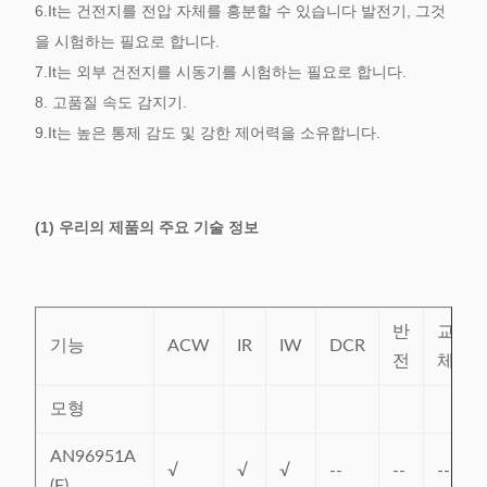
6.It는 건전지를 전압 자체를 흥분할 수 있습니다 발전기, 그것
을 시험하는 필요로 합니다.
7.It는 외부 건전지를 시동기를 시험하는 필요로 합니다.
8. 고품질 속도 감지기.
9.It는 높은 통제 감도 및 강한 제어력을 소유합니다.
(1) 우리의 제품의 주요 기술 정보
반
교
기능
ACW
IR
IW
DCR
전
체
모형
AN96951A
√
√
√
--
--
--
(F)