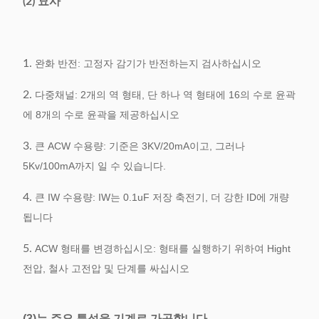
(2) 묘사
1.
완화 반전: 고정자 감기가 반전하는지 검사하십시오
2.
다중채널: 2개의 역 형태, 단 하나 역 형태에 16의 수로 윤곽
에 8개의 수로 윤곽을 제공하십시오
3.
큰 ACW 수용량: 기준은 3KV/20mA이고, 그러나
5Kv/100mA까지 일 수 있습니다.
4.
큰 IW 수용량: IW는 0.1uF 저장 축전기, 더 강한 ID에 개량
됩니다
5.
ACW 형태를 변경하십시오: 형태를 실행하기 위하여 Hight
전압, 철사 고전압 및 단계를 싸십시오
(3)는 주요 특성을 기계로 가공합니다