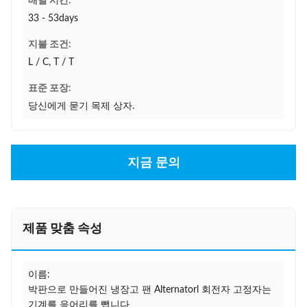
배달 시간:
33 - 53days
지불 조건:
L / C, T / T
표준 포장:
당신에게 묻기 목제 상자.
지금 문의
제품 맞춤 속성
이름:
박판으로 만들어진 냉장고 팬 Alternatorl 회전자 고정자는
기계를 응어리를 뺍니다