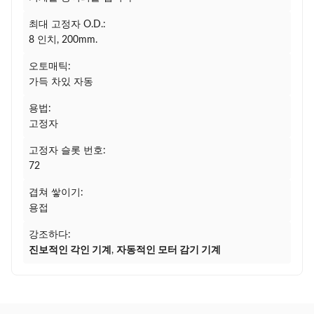
최대 고정자 O.D.:
8 인치, 200mm.
오토매틱:
가득 차있 자동
용법:
고정자
고정자 슬롯 번호:
72
겹쳐 쌓이기:
용접
강조하다:
진보적인 각인 기계
,
자동적인 모터 감기 기계