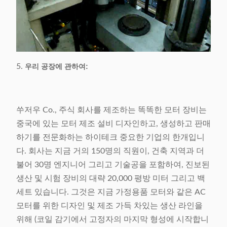
5.
우리 공장에 관하여:
쑤저우 Co., 주식 회사를 제조하는 똑똑한 모터 장비는
중국에 있는 모터 제조 설비 디자인하고, 생성하고 판매
하기를 전문화하는 하이테크 중요한 기업의 한개입니
다. 회사는 지금 거의 150명의 직원이, 건축 지역과 더
불어 30명 엔지니어 그리고 기술공을 포함하여, 진보된
생산 및 시험 장비의 대략 20,000 평방 미터 그리고 백
세트 있습니다. 그것은 지금 가정용품 모터와 같은 AC
모터를 위한 디자인 및 제조 가득 차있는 생산 라인을
위해 (코일 감기에서 고정자의 마지막 형성에 시작합니