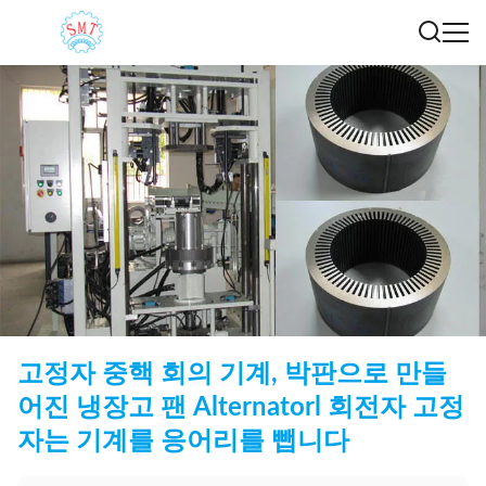
고정자 중핵 회의 기계, 박판으로 만들
어진 냉장고 팬 Alternatorl 회전자 고정
자는 기계를 응어리를 뺍니다