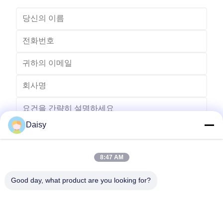
Daisy
8:47 AM
보내다
Good day, what product are you looking for?