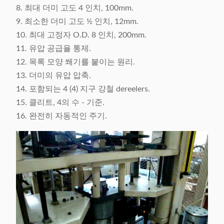
8. 최대 더미 고도 4 인치, 100mm.
9. 최소한 더미 고도 ½ 인치, 12mm.
10. 최대 고정자 O.D. 8 인치, 200mm.
11. 유압 공급율 통제.
12. 목록 모양 쐐기를 붙이는 원리.
13. 더미의 유압 압축.
14. 포함되는 4 (4) 지구 강철 dereelers.
15. 클리트, 4의 수 - 기준.
16. 완전히 자동적인 주기.