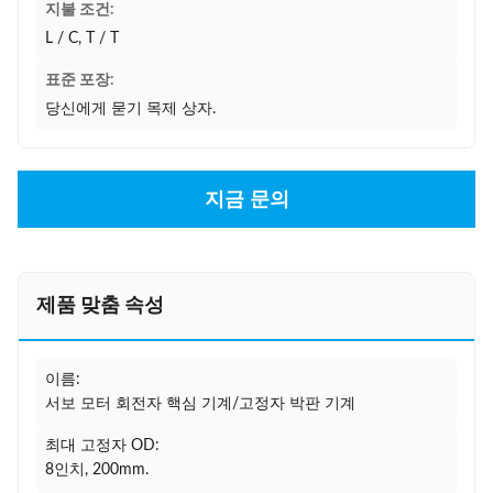
지불 조건:
L / C, T / T
표준 포장:
당신에게 묻기 목제 상자.
지금 문의
제품 맞춤 속성
이름:
서보 모터 회전자 핵심 기계/고정자 박판 기계
최대 고정자 OD:
8인치, 200mm.