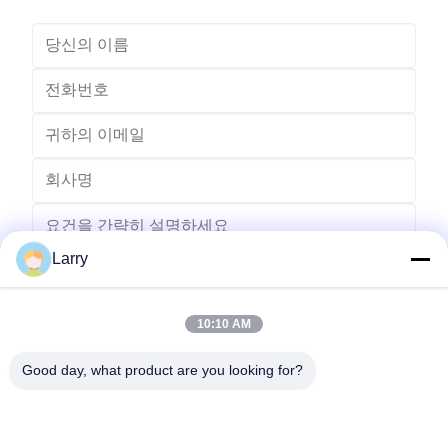
Larry
10:10 AM
보내다
Good day, what product are you looking for?