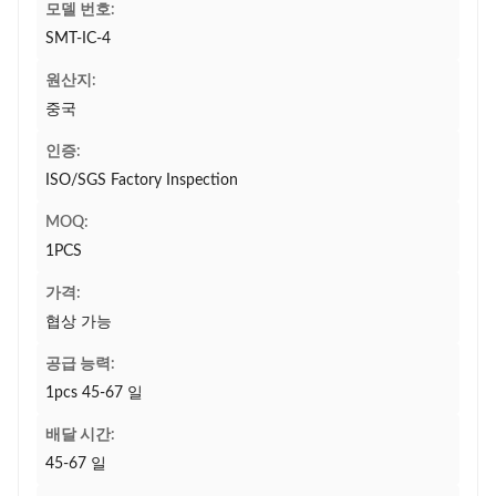
모델 번호:
SMT-IC-4
원산지:
중국
인증:
ISO/SGS Factory Inspection
MOQ:
1PCS
가격:
협상 가능
공급 능력:
1pcs 45-67 일
배달 시간:
45-67 일