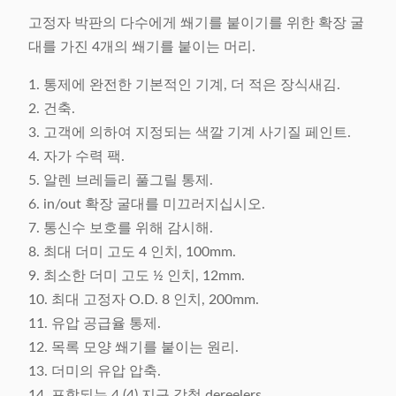
고정자 박판의 다수에게 쐐기를 붙이기를 위한 확장 굴
대를 가진 4개의 쐐기를 붙이는 머리.
1. 통제에 완전한 기본적인 기계, 더 적은 장식새김.
2. 건축.
3. 고객에 의하여 지정되는 색깔 기계 사기질 페인트.
4. 자가 수력 팩.
5. 알렌 브레들리 풀그릴 통제.
6. in/out 확장 굴대를 미끄러지십시오.
7. 통신수 보호를 위해 감시해.
8. 최대 더미 고도 4 인치, 100mm.
9. 최소한 더미 고도 ½ 인치, 12mm.
10. 최대 고정자 O.D. 8 인치, 200mm.
11. 유압 공급율 통제.
12. 목록 모양 쐐기를 붙이는 원리.
13. 더미의 유압 압축.
14. 포함되는 4 (4) 지구 강철 dereelers.