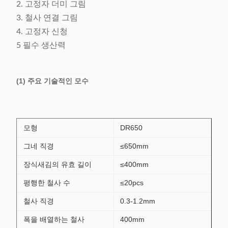
2. 고정자 더미 그림
3. 철사 연결 그림
4. 고정자 신청
5 필수 생산력
(1) 주요 기술적인 모수
모형
DR650
그네 직경
≤650mm
장식새김의 유효 길이
≤400mm
평행한 철사 수
≤20pcs
철사 직경
0.3-1.2mm
폭을 배열하는 철사
400mm