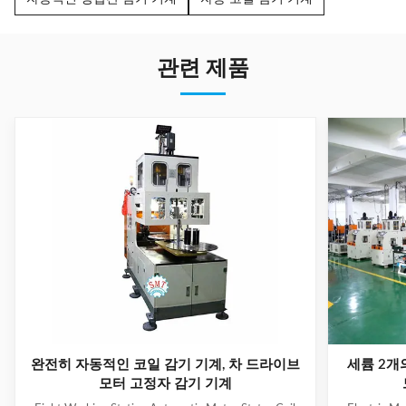
관련 제품
완전히 자동적인 코일 감기 기계, 차 드라이브
세륨 2개
모터 고정자 감기 기계