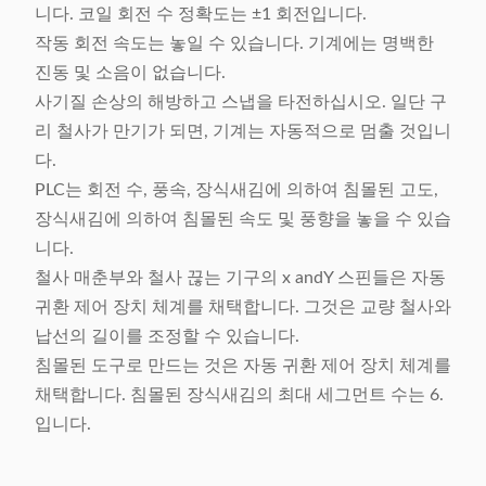
니다. 코일 회전 수 정확도는 ±1 회전입니다.
작동 회전 속도는 놓일 수 있습니다. 기계에는 명백한
진동 및 소음이 없습니다.
사기질 손상의 해방하고 스냅을 타전하십시오. 일단 구
리 철사가 만기가 되면, 기계는 자동적으로 멈출 것입니
다.
PLC는 회전 수, 풍속, 장식새김에 의하여 침몰된 고도,
장식새김에 의하여 침몰된 속도 및 풍향을 놓을 수 있습
니다.
철사 매춘부와 철사 끊는 기구의 x andY 스핀들은 자동
귀환 제어 장치 체계를 채택합니다. 그것은 교량 철사와
납선의 길이를 조정할 수 있습니다.
침몰된 도구로 만드는 것은 자동 귀환 제어 장치 체계를
채택합니다. 침몰된 장식새김의 최대 세그먼트 수는 6.
입니다.