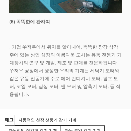
(6) 똑똑한에 관하여
, 기업 쑤저우에서 위치를 알아내어, 똑똑한 장강 삼각
주에 있는 상업 심장의 아름다운 도시는 유동 전동기 기
계장치의 연구 및 개발, 제조 및 판매를 전문화됩니다.
쑤저우 공장에서 생성한 우리의 기계는 세탁기 모터와
같은 유동 전동기에 주로 에어 컨디셔너 모터, 펌프 모
터, 코일 모터, 삼상 모터, 팬 모터 및 압축기 모터, 등 적
용됩니다.
태그:
자동적인 천장 선풍기 감기 기계
자동적인 장갑판 감기 기계
자동 코일 감기 기계