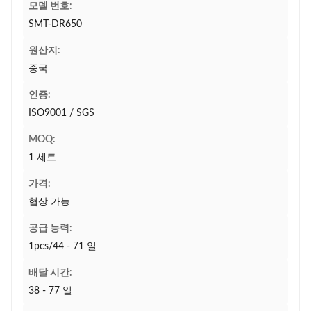
모델 번호:
SMT-DR650
원산지:
중국
인증:
ISO9001 / SGS
MOQ:
1 세트
가격:
협상 가능
공급 능력:
1pcs/44 - 71 일
배달 시간:
38 - 77 일