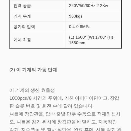
전력 공급
220V/50/60Hz 2.2Kw
기계 무게
950kgs
공기의 압력
0.4-0.6MPa
(L) 1500* (W) 1700* (H)
기계 차원
1550mm
(2) 이 기계의 가동 단계
이 기계의 생산 효율성
1000pcs/8 시간의 주위에, 거친 아이디어만이고, 장갑
판 슬롯 번호 및 회전 수에 달려 있습니다.
셔틀에 장갑판을, 압박 출발 단추 수동으로 적재하십시
오, 셔틀은 감기 위치에 장갑판을 배달하고, 자동적인
감기, 지수연동 및 철사 절단은, 완료 후에, 셔틀 감기 위