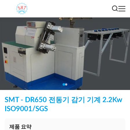
SMT - DR650 전동기 감기 기계 2.2Kw
ISO9001/SGS
제품 요약