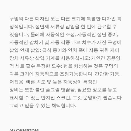
구멍의 다른 디자인 또는 다른 크기에 특별한 디자인 특
정적입니다; 절연제 서류상 삽입을 한 번에 완료할 수
있습니다; 둘레에 자동적인 조정, 자동적인 절단 종이,
자동적인 감치기 및 자동 각종 다르 치수가 재진 구멍에
삽입 언제 삽입; 급식 종이와 안치 폭에 자동 귀환 제어
장치 서류상 삽입 기계를 사용하십시오; 개인간 공용영
역 세트 필수 특정한 모수; 형을 형성하는 것은 구멍의
다른 크기에 자동적으로 조정가능합니다; 간단한 가동,
저잡음, 빠른 속도 및 높은 자동성이 특징인.
장비는 또한 불린 풀그릴 맨끝을, 필요한 정보를 놓고
표시할 수 있는 만져진 스크린, 그것 운영하기 쉽습니다
그리고 믿을 수 있는 채택합니다.
(4)
OEM/ODM