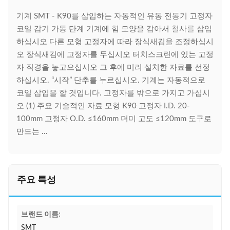
기계 SMT - K90를 삽입하는 자동적인 유동 전동기 고정자
코일 감기 가동 단계 기계에 힘 모양을 감아서 철사를 삽입
하십시오 다른 모형 고정자에 따라 장식새김을 조정하십시
오 장식새김에 고정자를 두십시오 터치스크린에 있는 고정
자 직경을 놓고으십시오 그 후에 미리 설치한 자료를 선정
하십시오. “시작” 단추를 누르십시오. 기계는 자동적으로
코일 삽입을 할 것입니다. 고정자를 밖으로 가지고 가십시
오 (1) 주요 기술적인 자료 모형 K90 고정자 I.D. 20-
100mm 고정자 O.D. ≤160mm 더미 고도 ≤120mm 도구로
만드는 ...
주요 특성
브랜드 이름:
SMT