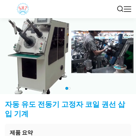
자동 유도 전동기 고정자 코일 권선 삽
입 기계
제품 요약