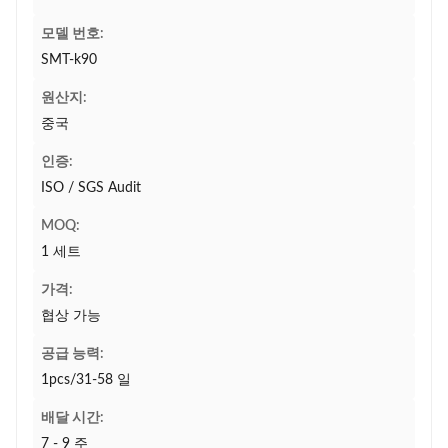
모델 번호:
SMT-k90
원산지:
중국
인증:
ISO / SGS Audit
MOQ:
1 세트
가격:
협상 가능
공급 능력:
1pcs/31-58 일
배달 시간:
7 - 9 주