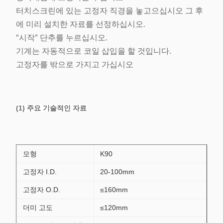
터치스크린에 있는 고정자 직경을 놓고으십시오 그 후
에 미리 설치한 자료를 선정하십시오.
“시작” 단추를 누르십시오.
기계는 자동적으로 코일 삽입을 할 것입니다.
고정자를 밖으로 가지고 가십시오
(1) 주요 기술적인 자료
모형
K90
고정자 I.D.
20-100mm
고정자 O.D.
≤160mm
더미 고도
≤120mm