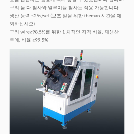
구리 둘 다 철사와 알루미늄 철사는 적용 가능합니다.
생산 능력 ≤25s/set (보조 일을 위한 theman 시간을 제
외하십시오)
구리 wire≥98.5%를 위한 1 차적인 자격 비율, 재생산
후에, 비율 ≥99.5%