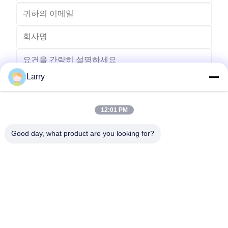
Larry
12:01 PM
보내다
Good day, what product are you looking for?
- 아니123, 춘천 서부 도로, 난성 개발 구역, 후저우 시, 제주특별자
치도, 중국
전화: 86-512-66316783-802
이메일: sales5@smt-winding.com