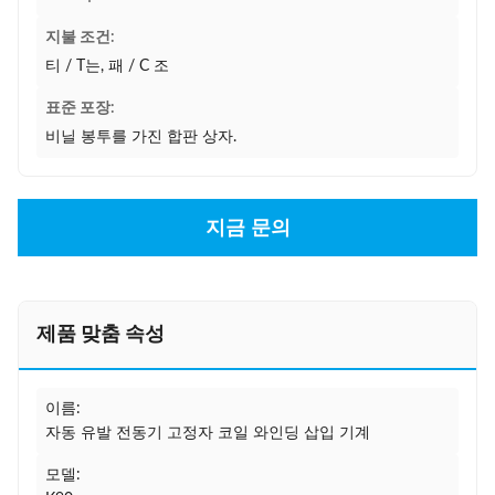
지불 조건:
티 / T는, 패 / C 조
표준 포장:
비닐 봉투를 가진 합판 상자.
지금 문의
제품 맞춤 속성
이름:
자동 유발 전동기 고정자 코일 와인딩 삽입 기계
모델: