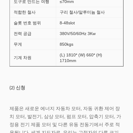
도구로 만드는 여행
≤70mm
적합한 철사
구리 철사/알루미늄 철사
슬롯 번호 범위
8-48slot
전력 공급
380V/50/60Hz 3Kw
무게
850kgs
(L) 1810* (W) 660* (H)
기계 차원
1710mm
(2) 신청
제품은 새로운 에너지 자동차 모터, 자동 귀환 제어 장
치 모터, 발전기, 삼상 모터, 펌프 모터, 압축기 모터, 가
정용 전기 제품 모터 및 다른 유동 전동기에서 주로 적
용됩니다. 세계 지도자로, 우리는 고정자의 다른 크기