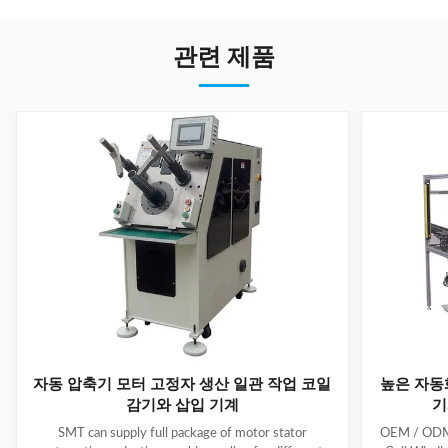
관련 제품
자동 압축기 모터 고정자 생산 일관 작업 코일
높은 자동
감기와 삽입 기계
기
SMT can supply full package of motor stator
OEM / ODM C