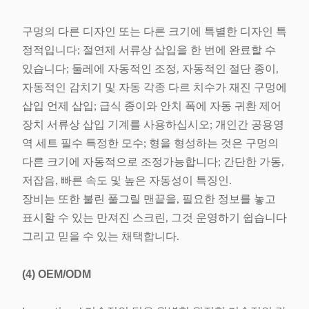
구멍의 다른 디자인 또는 다른 크기에 특별한 디자인 특
정적입니다; 절연제 서류상 삽입을 한 번에 완료할 수
있습니다; 둘레에 자동적인 조정, 자동적인 절단 종이,
자동적인 감치기 및 자동 각종 다르 치수가 재진 구멍에
삽입 언제 삽입; 급식 종이와 안치 폭에 자동 귀환 제어
장치 서류상 삽입 기계를 사용하십시오; 개인간 공용영
역 세트 필수 특정한 모수; 형을 형성하는 것은 구멍의
다른 크기에 자동적으로 조정가능합니다; 간단한 가동,
저잡음, 빠른 속도 및 높은 자동성이 특징인.
장비는 또한 불린 풀그릴 맨끝을, 필요한 정보를 놓고
표시할 수 있는 만져진 스크린, 그것 운영하기 쉽습니다
그리고 믿을 수 있는 채택합니다.
(4)
OEM/ODM