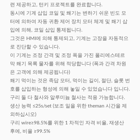
련 제공하고, 턴키 프로젝트를 완료합니다.
동시에 기계 삽입 코일 및 쐐기는 변하기 쉬운 빈도 모
터에 의하여 자동 귀환 제어 장치 모터 체계 및 쐐기 삽
입에 의해, 코일 삽입 통제됩니다.
그것은 HMI에 의해 통제되고, 기계는 고장을 자동적으
로 진단할 수 있습니다.
이 기계는 조정 간격 및 조정 폭을 가진 폴리에스테르
막 쐐기 목록 물자를 위해 적당합니다 (폭과 간격 차원
은 고객에 의해 제공됩니다)
쐐기 먹이는 것은 족답 모터, 먹이는 길이, 절단, 슬롯 번
호를 삽입하는 형성에 의해 놓일 수 있었습니다 입니다.
구리 둘 다 철사와 알루미늄 철사는 적용 가능합니다.
생산 능력 ≤25s/set (보조 일을 위한 theman 시간을 제
외하십시오)
구리 wire≥98.5%를 위한 1 차적인 자격 비율, 재생산
후에, 비율 ≥99.5%