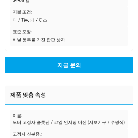
34-68 일
지불 조건:
티 / T는, 패 / C 조
표준 포장:
비닐 봉투를 가진 합판 상자.
지금 문의
제품 맞춤 속성
이름:
모터 고정자 슬롯권 / 코일 인서팅 머신 (서보기구 / 수평식)
고정자 신분증.: