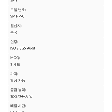
SMT
모델 번호:
SMT-k90
원산지:
중국
인증:
ISO / SGS Audit
MOQ:
1 세트
가격:
협상 가능
공급 능력:
1pcs/34-68 일
배달 시간: