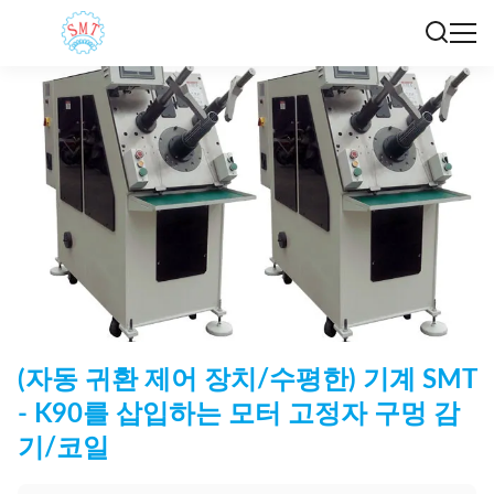
(자동 귀환 제어 장치/수평한) 기계 SMT
- K90를 삽입하는 모터 고정자 구멍 감
기/코일