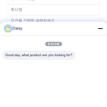
Daisy
8:10 AM
보내다
Good day, what product are you looking for?
- 아니123, 춘천 서부 도로, 난성 개발 구역, 후저우 시, 제주특별자
치도, 중국
전화: 86-512-66316783-802
이메일: sales5@smt-winding.com