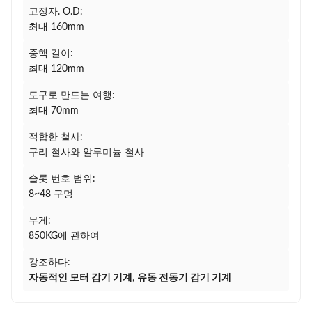
고정자. O.D:
최대 160mm
중핵 길이:
최대 120mm
도구로 만드는 여행:
최대 70mm
적합한 철사:
구리 철사와 알루미늄 철사
슬롯 번호 범위:
8~48 구멍
무게:
850KG에 관하여
강조하다:
자동적인 모터 감기 기계
,
유동 전동기 감기 기계