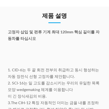
제품 설명
고정자 삽입 및 편류 기계 최대 120mm 핵심 길이를 자
동차를 타십시오
1. CID-6는 두 끝 회전 전부의 취급하고 동시 형성하는
자동 장전식 선형 고정자를 제안합니다.
2. SCI-16는 일 고도를 감소시키는 우리의 유일한 목록
모양 wedgemaking 체계를 이용합니다
이 긴 장식새김의 비용.
3.The CIH-12 특징 자동적인 더미는 금을 내를 조정하