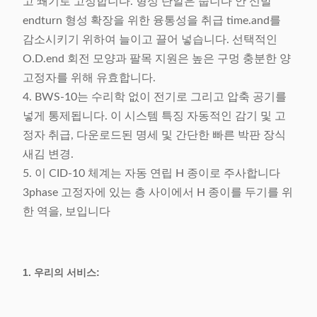
고 쐐기로 고정합니다. 형성 탄알은 줍니다 안 신발
endturn 형성 확장을 위한 융통성을 취급 time.and를
감소시키기 위하여 늘이고 끌어 넣습니다. 선택적인
O.D.end 회전 모양과 팔목 지원은 높은 구멍 충분한 양
고정자를 위해 유효합니다.
4. BWS-10는 수리학 없이 전기로 그리고 압축 공기를
넣게 통제됩니다. 이 시스템 특징 자동적인 감기 및 고
정자 취급, 다운로드된 명세 및 간단한 빠른 박판 장식
새김 변경.
5. 이 CID-10 체계는 자동 연립 H 종이로 주사합니다
3phase 고정자에 있는 층 사이에서 H 종이를 두기를 위
한 역을, 보입니다
1. 우리의 서비스: