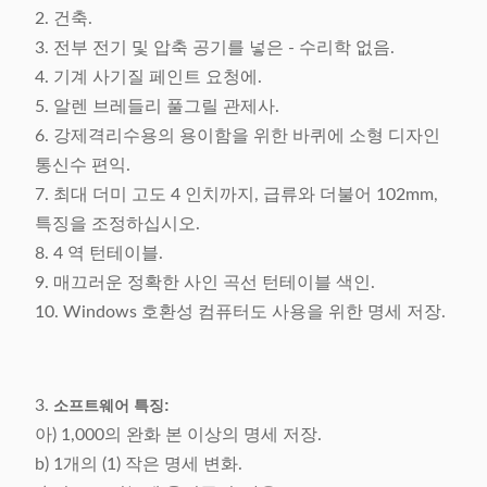
2. 건축.
3. 전부 전기 및 압축 공기를 넣은 - 수리학 없음.
4. 기계 사기질 페인트 요청에.
5. 알렌 브레들리 풀그릴 관제사.
6. 강제격리수용의 용이함을 위한 바퀴에 소형 디자인
통신수 편익.
7. 최대 더미 고도 4 인치까지, 급류와 더불어 102mm,
특징을 조정하십시오.
8. 4 역 턴테이블.
9. 매끄러운 정확한 사인 곡선 턴테이블 색인.
10. Windows 호환성 컴퓨터도 사용을 위한 명세 저장.
3.
소프트웨어 특징:
아) 1,000의 완화 본 이상의 명세 저장.
b) 1개의 (1) 작은 명세 변화.