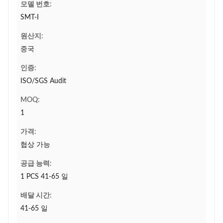
모델 번호:
SMT-I
원산지:
중국
인증:
ISO/SGS Audit
MOQ:
1
가격:
협상 가능
공급 능력:
1 PCS 41-65 일
배달 시간:
41-65 일