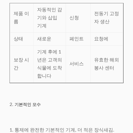
자동적인 감
제품 이
전동기 고정
기와 삽입
신청
름
자 생산
기계
상태
새로운
페인트
요청에
기계 후에 1
보장 시
년은 고객의
유효한 해외
서비스
간
식물에 도착
봉사 센터
합니다
2.
기본적인 모수
1. 통제에 완전한 기본적인 기계, 더 적은 장식새김.