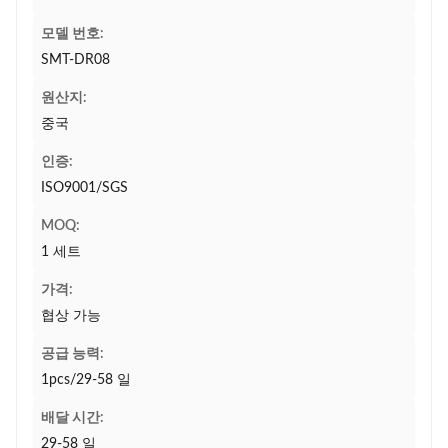
모델 번호:
SMT-DR08
원산지:
중국
인증:
ISO9001/SGS
MOQ:
1 세트
가격:
협상 가능
공급 능력:
1pcs/29-58 일
배달 시간:
29-58 일