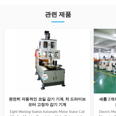
관련 제품
완전히 자동적인 코일 감기 기계, 차 드라이브
세륨 2개
모터 고정자 감기 기계
Eight Working Station Automatic Motor Stator Coil
Electric M