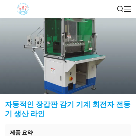
자동적인 장갑판 감기 기계 회전자 전동
기 생산 라인
제품 요약