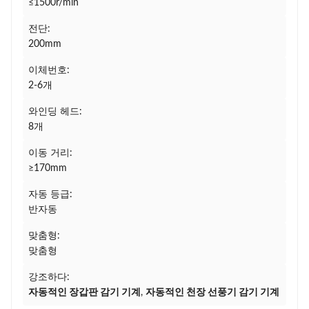
≤1500r/min
전단:
200mm
이체번호:
2-6개
와인딩 헤드:
8개
이동 거리:
≥170mm
자동 등급:
반자동
맞춤형:
맞춤형
강조하다:
자동적인 장갑판 감기 기계
,
자동적인 천장 선풍기 감기 기계