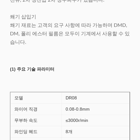
전류, 2차 정전압 2차 정주파수가 있습니다.
쐐기 삽입기
쐐기 재료는 고객의 요구 사항에 따라 가능하며 DMD,
DM, 폴리 에스터 필름은 모두이 기계에서 사용할 수 있
습니다.
(1) 주요 기술 파라미터
모델
DR08
와이어 직경
0.08-0.8mm
무부하 속도
≤3000r/min
와인딩 헤드
8개