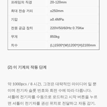
프레임의 직경
20-120mm
최대 전송 거리
≤250mm
기압
≥0.4MPa
전원 공급 장치
220V/50/60Hz 0.75Kw
무게
850kg
치수
(L)1500*(W)1200*(H)2100mm
(2)
이 기계의 작동 단계
약 1000pcs / 8 시간, 그것은 대략적인 아이디어 일 뿐
이며 전기자 슬롯 번호와 회전 수에 따라 다릅니다.
셔틀에 전기자를 수동으로 로드하고 시작 버튼을 누르
면 셔틀이 전기자를 권선 위치로 전달하고 자동 감기,