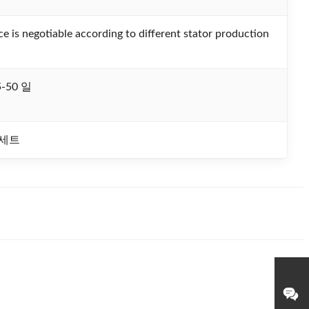
ce is negotiable according to different stator production
-50 일
/세트