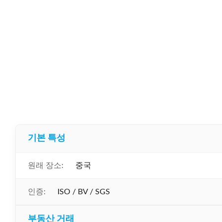
기본 특성
원래 장소:
중국
인증:
ISO / BV / SGS
부동산 거래