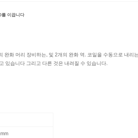
50를 이끕니다
 완화 머리 장비하는, 및 2개의 완화 역. 코일을 수동으로 내리
고 있습니다 그리고 다른 것은 내려질 수 있습니다.
2mm