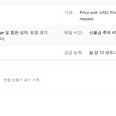
가격:
Price unit: USD; Pri
request.
age 및 합판 상자. 포장 크기
배달 시간:
선불금 후에 45
다.
공급 능력:
달 당 12 세트
천장 선풍기 감기 기계