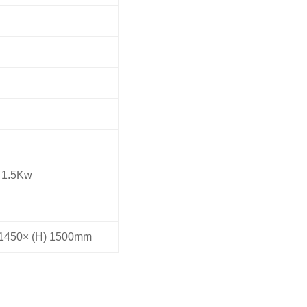
 1.5Kw
 1450× (H) 1500mm