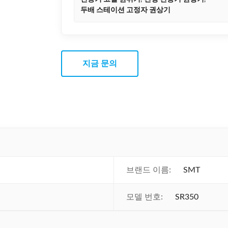
두배 스테이션 고정자 권상기
지금 문의
브랜드 이름:
SMT
모델 번호:
SR350