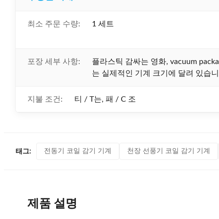
최소 주문 수량:
1 세트
포장 세부 사항:
플라스틱 감싸는 영화, vacuum pack
는 실제적인 기계 크기에 달려 있습니
지불 조건:
티 / T는, 패 / C 조
전동기 코일 감기 기계
천장 선풍기 코일 감기 기계
태그:
제품 설명