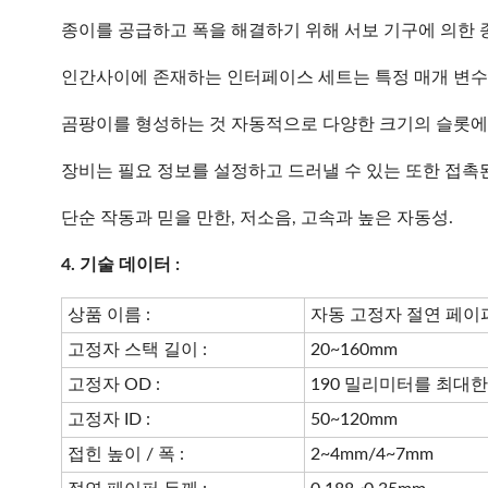
종이를 공급하고 폭을 해결하기 위해 서보 기구에 의한 
인간사이에 존재하는 인터페이스 세트는 특정 매개 변수
곰팡이를 형성하는 것 자동적으로 다양한 크기의 슬롯에 
장비는 필요 정보를 설정하고 드러낼 수 있는 또한 접촉
단순 작동과 믿을 만한, 저소음, 고속과 높은 자동성.
4. 기술 데이터 :
상품 이름 :
자동 고정자 절연 페이
고정자 스택 길이 :
20~160mm
고정자 OD :
190 밀리미터를 최대
고정자 ID :
50~120mm
접힌 높이 / 폭 :
2~4mm/4~7mm