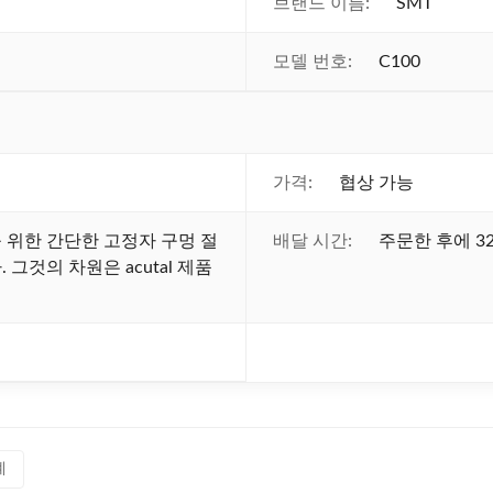
브랜드 이름:
SMT
모델 번호:
C100
가격:
협상 가능
 위한 간단한 고정자 구멍 절
배달 시간:
주문한 후에 32
그것의 차원은 acutal 제품
계