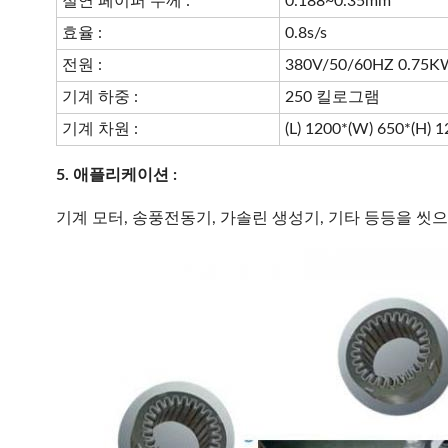
절연 페이퍼 두께 :
0.188~0.35mm
효율 :
0.8s/s
전원 :
380V/50/60HZ 0.75K
기계 하중 :
250 킬로그램
기계 차원 :
(L) 1200*(W) 650*(H
5. 애플리케이션 :
기계 모터, 송풍전동기, 가솔린 생성기, 기타 등등을 씻으