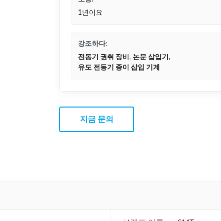
1년이요
강조하다:
전동기 권취 장비
,
논문 삽입기
,
유도 전동기 종이 삽입 기계
지금 문의