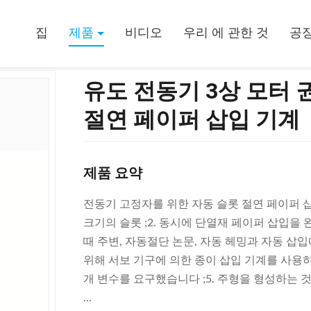
자동 고정자 공극 절연 페이퍼 삽입 기계
집
제품
비디오
우리 에 관한 것
공장
유도 전동기 3상 모터 
절연 페이퍼 삽입 기계
제품 요약
전동기 고정자를 위한 자동 슬롯 절연 페이퍼 삽
크기의 슬롯 ;2. 동시에 단열재 페이퍼 삽입을
때 주변, 자동절단 논문, 자동 헤밍과 자동 삽입
위해 서보 기구에 의한 종이 삽입 기계를 사용하
개 변수를 요구했습니다 ;5. 주형을 형성하는 
...