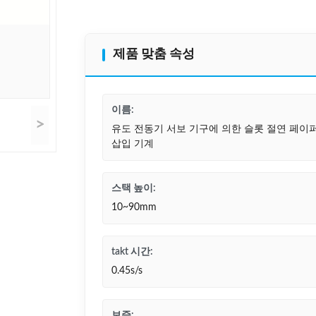
제품 맞춤 속성
이름:
>
유도 전동기 서보 기구에 의한 슬롯 절연 페이
삽입 기계
스택 높이:
10~90mm
takt 시간:
0.45s/s
보증: