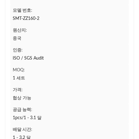
모델 번호:
SMT-ZZ160-2
원산지:
중국
인증:
ISO / SGS Audit
MOQ:
1 세트
가격:
협상 가능
공급 능력:
1pcs/1 - 3.1 달
배달 시간:
1 - 3.2 달