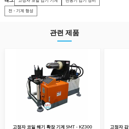
태그:
고정자 코일 감기 기계
전동기 감기 장비
전 - 기계 형성
관련 제품
고정자 코일 쐐기 확장 기계 SMT - KZ300
고정자 감