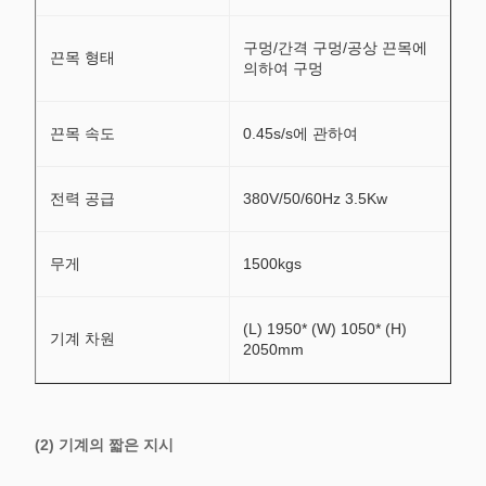
구멍/간격 구멍/공상 끈목에
끈목 형태
의하여 구멍
끈목 속도
0.45s/s에 관하여
전력 공급
380V/50/60Hz 3.5Kw
무게
1500kgs
(L) 1950* (W) 1050* (H)
기계 차원
2050mm
(2) 기계의 짧은 지시