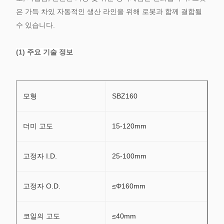
은 가득 차있 자동적인 생산 라인을 위해 로봇과 함께 결합될
수 있습니다.
(1) 주요 기술 정보
모형
SBZ160
더미 고도
15-120mm
고정자 I.D.
25-100mm
고정자 O.D.
≤Φ160mm
코일의 고도
≤40mm