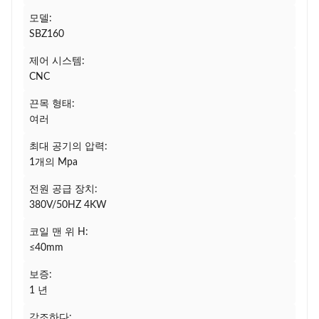
모델:
SBZ160
제어 시스템:
CNC
끈목 형태:
여러
최대 공기의 압력:
1개의 Mpa
전원 공급 장치:
380V/50HZ 4KW
코일 맨 위 H:
≤40mm
보증:
1 년
강조하다: