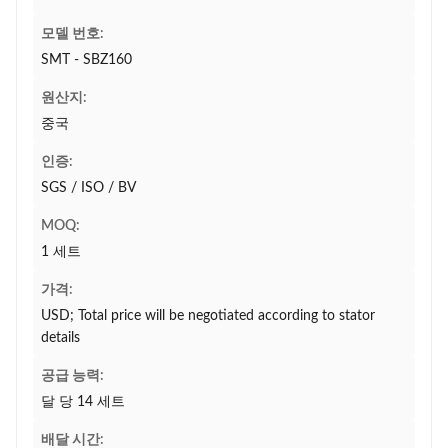
모델 번호:
SMT - SBZ160
원산지:
중국
인증:
SGS / ISO / BV
MOQ:
1 세트
가격:
USD; Total price will be negotiated according to stator
details
공급 능력:
달 당 14 세트
배달 시간: