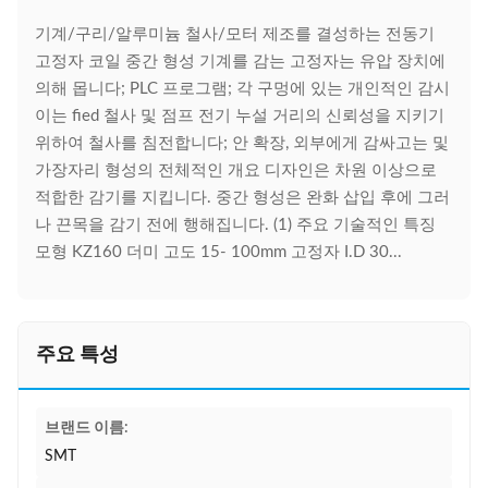
기계/구리/알루미늄 철사/모터 제조를 결성하는 전동기
고정자 코일 중간 형성 기계를 감는 고정자는 유압 장치에
의해 몹니다; PLC 프로그램; 각 구멍에 있는 개인적인 감시
이는 fied 철사 및 점프 전기 누설 거리의 신뢰성을 지키기
위하여 철사를 침전합니다; 안 확장, 외부에게 감싸고는 및
가장자리 형성의 전체적인 개요 디자인은 차원 이상으로
적합한 감기를 지킵니다. 중간 형성은 완화 삽입 후에 그러
나 끈목을 감기 전에 행해집니다. (1) 주요 기술적인 특징
모형 KZ160 더미 고도 15- 100mm 고정자 I.D 30...
주요 특성
브랜드 이름:
SMT