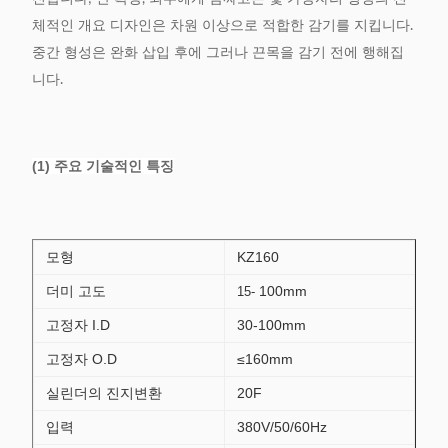
체적인 개요 디자인은 차원 이상으로 적합한 감기를 지킵니다.
중간 형성은 완화 삽입 후에 그러나 끈목을 감기 전에 행해집
니다.
(1) 주요 기술적인 특징
모형
KZ160
더미 고도
100mm
15-
고정자 I.D
30-100mm
고정자 O.D
≤160mm
실린더의 진지변환
20F
입력
380V/50/60Hz