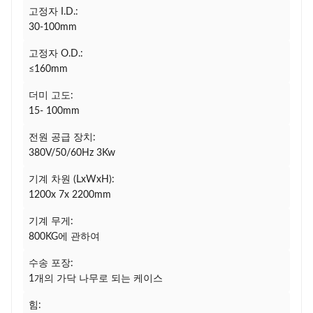
고정자 I.D.:
30-100mm
고정자 O.D.:
≤160mm
더미 고도:
15- 100mm
전원 공급 장치:
380V/50/60Hz 3Kw
기계 차원 (LxWxH):
1200x 7x 2200mm
기계 무게:
800KG에 관하여
수송 포장:
1개의 가닥 나무로 되는 케이스
힘: