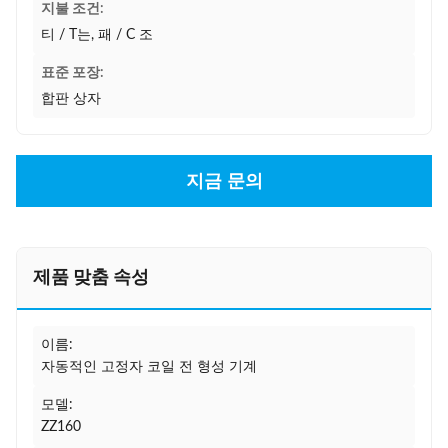
지불 조건:
티 / T는, 패 / C 조
표준 포장:
합판 상자
지금 문의
제품 맞춤 속성
이름:
자동적인 고정자 코일 전 형성 기계
모델:
ZZ160