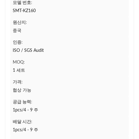
모델 번호:
SMT-KZ160
원산지:
중국
인증:
ISO / SGS Audit
MOQ:
1 세트
가격:
협상 가능
공급 능력:
1pcs/4 - 9 주
배달 시간:
1pcs/4 - 9 주