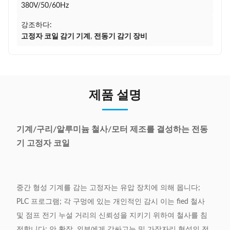
380V/50/60Hz
강조하다:
고정자 코일 감기 기계
,
전동기 감기 장비
제품 설명
기계/구리/알루미늄 철사/모터 제조를 결성하는 전동
기 고정자 코일
중간 형성 기계를 감는 고정자는 유압 장치에 의해 몹니다;
PLC 프로그램; 각 구멍에 있는 개인적인 감시 이는 fied 철사
및 점프 전기 누설 거리의 신뢰성을 지키기 위하여 철사를 침
전합니다; 안 확장, 외부에게 감싸고는 및 가장자리 형성의 전