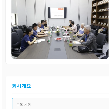
회사개요
주요 시장