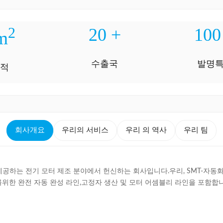
2
20
+
100
m
수출국
발명
면적
회사개요
우리의 서비스
우리 의 역사
우리 팀
 제공하는 전기 모터 제조 분야에서 헌신하는 회사입니다.우리, SMT-자동
한 완전 자동 완성 라인,고정자 생산 및 모터 어셈블리 라인을 포함합니다.