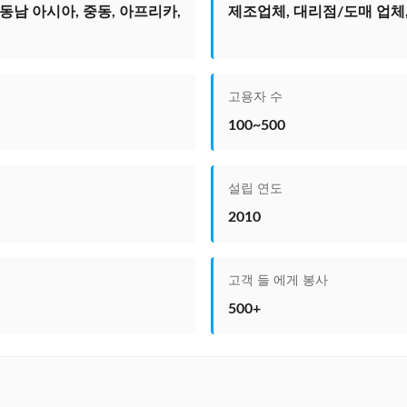
동남 아시아, 중동, 아프리카,
제조업체, 대리점/도매 업체,
고용자 수
100~500
설립 연도
2010
고객 들 에게 봉사
500+