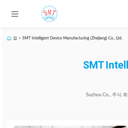
집
>
SMT Intelligent Device Manufacturing (Zhejiang) Co., Ltd.
SMT
Intel
Suzhou
Co.,
주식
회