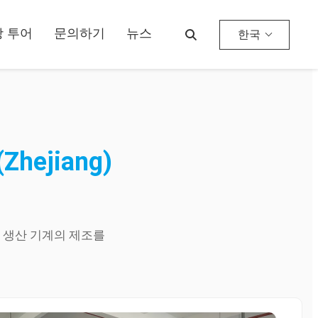
 투어
문의하기
뉴스
한국
(Zhejiang)
생산
기계의
제조를