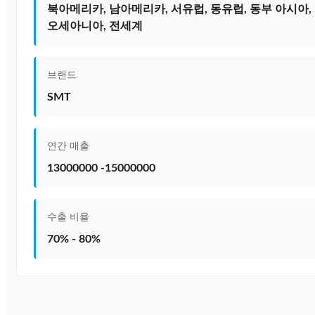
북아메리카, 남아메리카, 서유럽, 동유럽, 동부 아시아, 
오세아니아, 전세계
브랜드
SMT
연간 매출
13000000 -15000000
수출 비율
70% - 80%