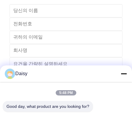
Daisy
5:48 PM
보내다
Good day, what product are you looking for?