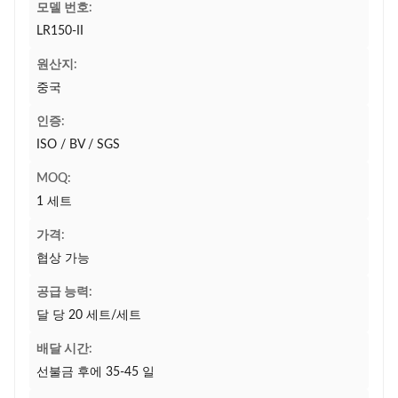
모델 번호:
LR150-II
원산지:
중국
인증:
ISO / BV / SGS
MOQ:
1 세트
가격:
협상 가능
공급 능력:
달 당 20 세트/세트
배달 시간:
선불금 후에 35-45 일