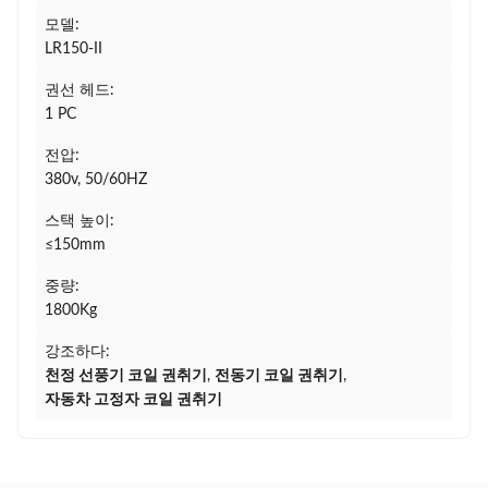
모델:
LR150-II
권선 헤드:
1 PC
전압:
380v, 50/60HZ
스택 높이:
≤150mm
중량:
1800Kg
강조하다:
천정 선풍기 코일 권취기
,
전동기 코일 권취기
,
자동차 고정자 코일 권취기