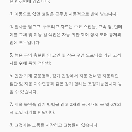
은 한꺼번에 감깁니다;
3.
이동으로 있던 코일은 근무병 자동적으로 받아 넣습니다;
4.
철사를 담그고, 구부리고 자르는 주요 스핀들, 고속 형, 턴테
이블 교체 및 이동 컵 색인은 자동 귀환 제어 장치 모터 통제의
밑에 모두입니다;
5.
높은 구멍 충분한 양 요인 및 작은 구멍 오프닝을 가진 고정
자를 위해 특히 적당한;
6.
인간 기계 공용영역, 감기 긴장에서 자동 건너뜀 자동적인
절단 및 자동 지수연동과 같은 감기 형태는 조정가능합니다 놓
일 수 있습니다;
7.
지속 불연속 감기 방법을 얻고 2개의 극, 4개의 극 및 6개의
극 코일 감기를 만납니다;
8.
그것에는 노동을 저장하고 고능률이 있습니다.