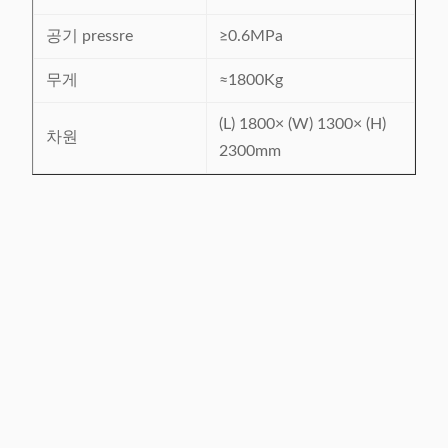
공기 pressre
≥0.6MPa
무게
≈1800Kg
(L) 1800× (W) 1300× (H)
차원
2300mm