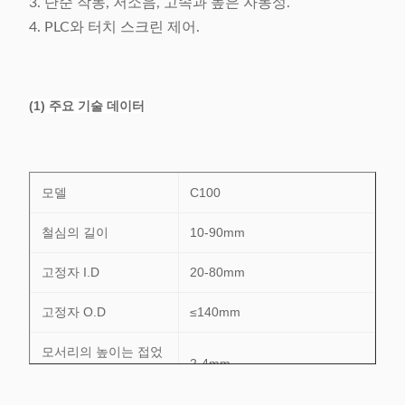
3. 단순 작동, 저소음, 고속과 높은 자동성.
4. PLC와 터치 스크린 제어.
(1) 주요 기술 데이터
모델
C100
철심의 길이
10-90mm
고정자 I.D
20-80mm
고정자 O.D
≤140mm
모서리의 높이는 접었
2-4mm
습니다