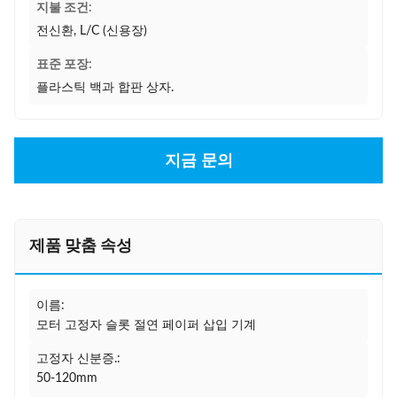
지불 조건:
전신환, L/C (신용장)
표준 포장:
플라스틱 백과 합판 상자.
지금 문의
제품 맞춤 속성
이름:
모터 고정자 슬롯 절연 페이퍼 삽입 기계
고정자 신분증.:
50-120mm