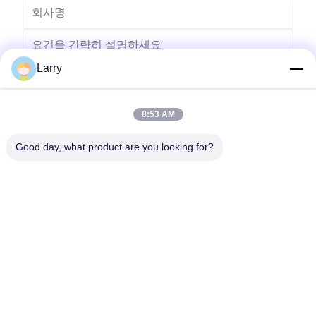
Larry
8:53 AM
보내다
Good day, what product are you looking for?
- 아니123, 춘천 서부 도로, 난성 개발 구역, 후저우 시, 제주특별자
치도, 중국
전화: 86-512-66316783-802
이메일: sales5@smt-winding.com