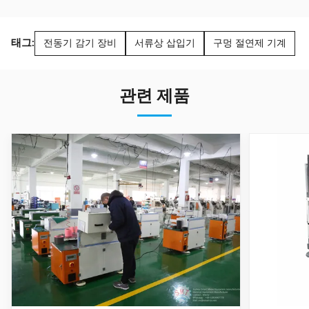
태그:
전동기 감기 장비
서류상 삽입기
구멍 절연제 기계
관련 제품