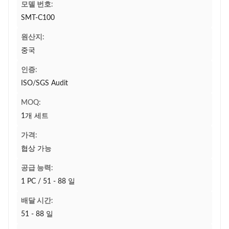
모델 번호:
SMT-C100
원산지:
중국
인증:
ISO/SGS Audit
MOQ:
1개 세트
가격:
협상 가능
공급 능력:
1 PC / 51 - 88 일
배달 시간:
51 - 88 일