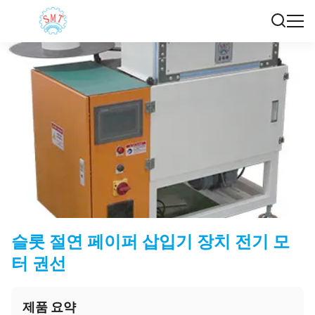
슬롯 절연 페이퍼 삽입기 장치 전기 모
터 권선
제품 요약