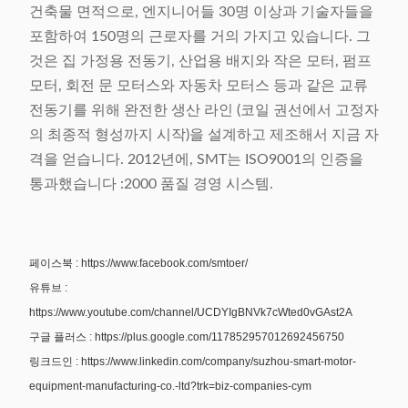
건축물 면적으로, 엔지니어들 30명 이상과 기술자들을
포함하여 150명의 근로자를 거의 가지고 있습니다. 그
것은 집 가정용 전동기, 산업용 배지와 작은 모터, 펌프
모터, 회전 문 모터스와 자동차 모터스 등과 같은 교류
전동기를 위해 완전한 생산 라인 (코일 권선에서 고정자
의 최종적 형성까지 시작)을 설계하고 제조해서 지금 자
격을 얻습니다. 2012년에, SMT는 ISO9001의 인증을
통과했습니다 :2000 품질 경영 시스템.
페이스북 : https://www.facebook.com/smtoer/
유튜브 :
https://www.youtube.com/channel/UCDYIgBNVk7cWted0vGAst2A
구글 플러스 : https://plus.google.com/117852957012692456750
링크드인 : https://www.linkedin.com/company/suzhou-smart-motor-
equipment-manufacturing-co.-ltd?trk=biz-companies-cym