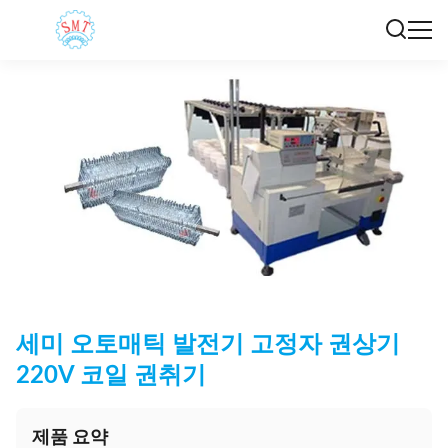
세미 오토매틱 발전기 고정자 권상기
220V 코일 권취기
제품 요약