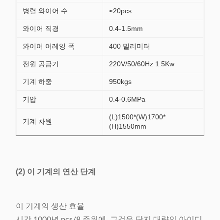
병렬 와이어 수
≤20pcs
와이어 직경
0.4-1.5mm
와이어 어레잉 폭
400 밀리미터
전원 공급기
220V/50/60Hz 1.5Kw
기계 하중
950kgs
기압
0.4-0.6MPa
(L)1500*(W)1700*
기계 차원
(H)1550mm
(2) 이 기계의 연산 단계
이 기계의 생산 효율
시간 1000년 pcs/8 주위에, 그것은 단지 대략의 아이디