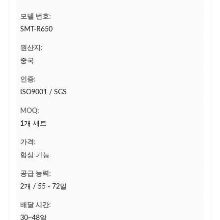
모델 번호:
SMT-R650
원산지:
중국
인증:
ISO9001 / SGS
MOQ:
1개 세트
가격:
협상 가능
공급 능력:
2개 / 55 - 72일
배달 시간:
30~48일