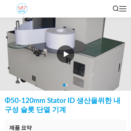
Φ50-120mm Stator ID 생산을위한 내
구성 슬롯 단열 기계
제품 요약