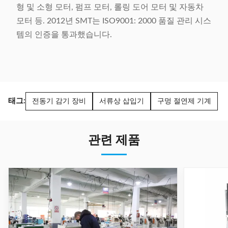
형 및 소형 모터, 펌프 모터, 롤링 도어 모터 및 자동차
모터 등. 2012년 SMT는 ISO9001: 2000 품질 관리 시스
템의 인증을 통과했습니다.
태그:
전동기 감기 장비
서류상 삽입기
구멍 절연제 기계
관련 제품