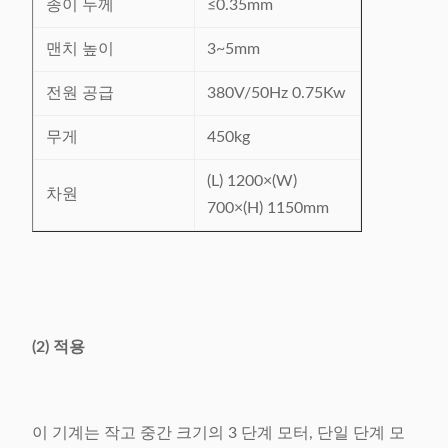
종이 두께
≤0.35mm
맨치 높이
3~5mm
전원 공급
380V/50Hz 0.75Kw
무게
450kg
(L) 1200×(W)
차원
700×(H) 1150mm
(2) 적용
이 기계는 작고 중간 크기의 3 단계 모터, 단일 단계 모