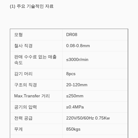
(1) 주요 기술적인 자료
모형
DR08
철사 직경
0.08-0.8mm
판매 수수료 없는 매출
≤3000r/min
속도
감기 머리
8pcs
구조의 직경
20-120mm
Max.Transfer 거리
≤250mm
공기의 압력
≥0.4MPa
전력 공급
220V/50/60Hz 0.75Kw
무게
850kgs