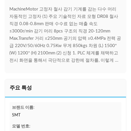
MachineMotor 고정자 철사 감기 기계를 감는 다수 머리
자동적인 고정자 (1) 주요 기술적인 자료 모형 DR08 철사
직경 0.08-0.8mm 판매 수수료 없는 매출 속도
≤3000r/min 감기 머리 8pcs 구조의 직경 20-120mm
Max.Transfer 거리 ≤250mm 공기의 압력 ≥0.4MPa 전력 공
급 220V/50/60Hz 0.75Kw 무게 850kgs 차원 (L) 1500*
(W) 1200* (H) 2100mm (2) 신청 1. PLC 체계를 채택하고
전시 화면을 통해서 극단적으로 강한에 절차를, 이렇게 ...
주요 특성
브랜드 이름:
SMT
모델 번호: