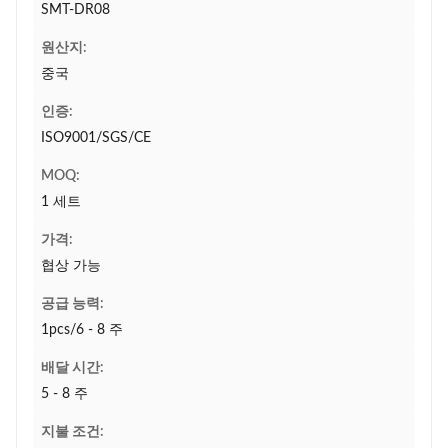
SMT-DR08
원산지:
중국
인증:
ISO9001/SGS/CE
MOQ:
1 세트
가격:
협상 가능
공급 능력:
1pcs/6 - 8 주
배달 시간:
5 - 8 주
지불 조건: