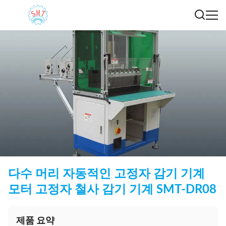
다수 머리 자동적인 고정자 감기 기계
모터 고정자 철사 감기 기계 SMT-DR08
제품 요약