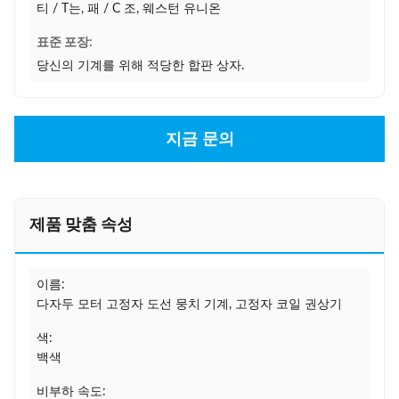
티 / T는, 패 / C 조, 웨스턴 유니온
표준 포장:
당신의 기계를 위해 적당한 합판 상자.
지금 문의
제품 맞춤 속성
이름:
다자두 모터 고정자 도선 뭉치 기계, 고정자 코일 권상기
색:
백색
비부하 속도: