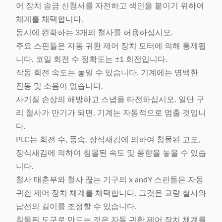
어 장치 송금 신청서를 자전하고 색인을 붙이기 위하여
체계를 채택합니다.
동시에 완화하는 3개의 철사를 허용하십시오.
주요 스핀들은 자동 귀환 제어 장치 모터에 의해 통제됩
니다. 코일 회전 수 정확도는 ±1 회전입니다.
작동 회전 속도는 놓일 수 있습니다. 기계에는 명백한
진동 및 소음이 없습니다.
사기질 손상의 해방하고 스냅을 타전하십시오. 일단 구
리 철사가 만기가 되면, 기계는 자동적으로 멈출 것입니
다.
PLC는 회전 수, 풍속, 장식새김에 의하여 침몰된 고도,
장식새김에 의하여 침몰된 속도 및 풍향을 놓을 수 있습
니다.
철사 매춘부와 철사 끊는 기구의 x andY 스핀들은 자동
귀환 제어 장치 체계를 채택합니다. 그것은 교량 철사와
납선의 길이를 조정할 수 있습니다.
침몰된 도구로 만드는 것은 자동 귀환 제어 장치 체계를