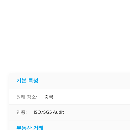
기본 특성
원래 장소:
중국
인증:
ISO/SGS Audit
부동산 거래