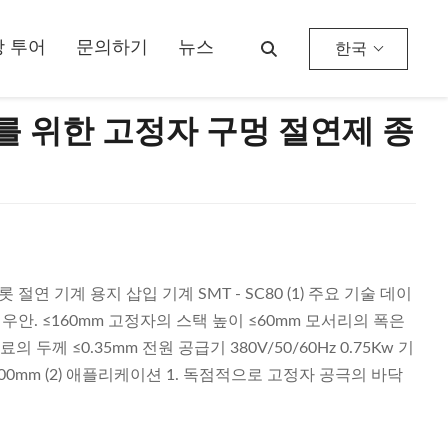
 투어
문의하기
뉴스
한국
80를 위한 고정자 구멍 절연제 종
절연 기계 용지 삽입 기계 SMT - SC80 (1) 주요 기술 데이
자 우안. ≤160mm 고정자의 스택 높이 ≤60mm 모서리의 폭은
 두께 ≤0.35mm 전원 공급기 380V/50/60Hz 0.75Kw 기
(H)1500mm (2) 애플리케이션 1. 독점적으로 고정자 공극의 바닥