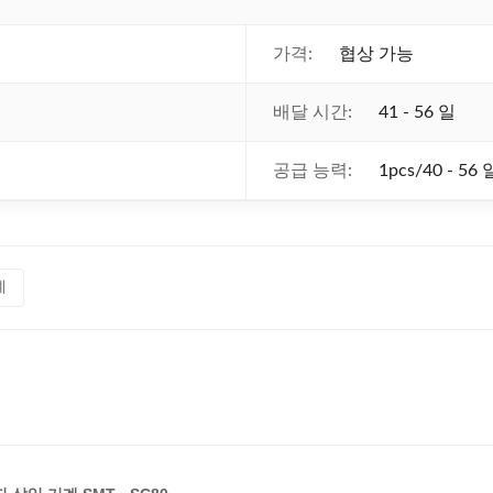
가격:
협상 가능
배달 시간:
41 - 56 일
공급 능력:
1pcs/40 - 56 
계