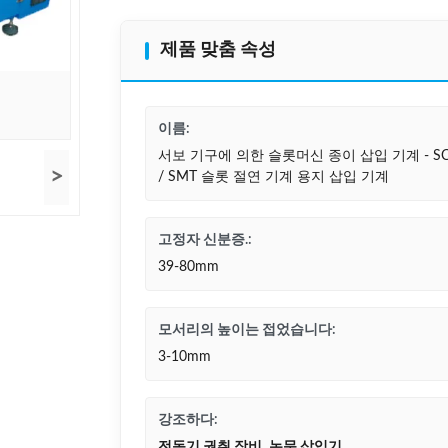
제품 맞춤 속성
이름:
서보 기구에 의한 슬롯머신 종이 삽입 기계 - SC
>
/ SMT 슬롯 절연 기계 용지 삽입 기계
고정자 신분증.:
39-80mm
모서리의 높이는 접었습니다:
3-10mm
강조하다:
전동기 권취 장비
,
논문 삽입기
,