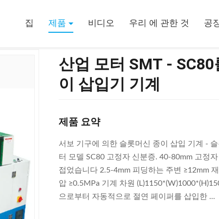
고정자 구멍 절연제 종이 삽입기 기계
집
제품
비디오
우리 에 관한 것
공장
산업 모터 SMT - SC
이 삽입기 기계
제품 요약
서보 기구에 의한 슬롯머신 종이 삽입 기계 - 슬롯 
터 모델 SC80 고정자 신분증. 40-80mm 고정
접었습니다 2.5-4mm 피딩하는 주변 ≥12mm 재료의
압 ≥0.5MPa 기계 차원 (L)1150*(W)1000*
으로부터 자동적으로 절연 페이퍼를 삽입한 ...