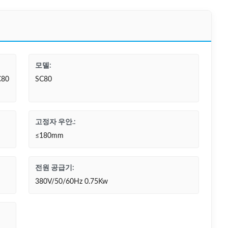
모델:
80
SC80
고정자 우안.:
≤180mm
전원 공급기:
380V/50/60Hz 0.75Kw