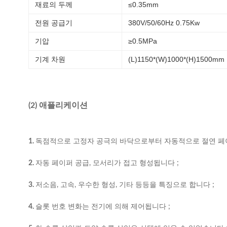
재료의 두께
≤0.35mm
전원 공급기
380V/50/60Hz 0.75Kw
기압
≥0.5MPa
기계 차원
(L)1150*(W)1000*(H)1500mm
(2) 애플리케이션
1.
독점적으로 고정자 공극의 바닥으로부터 자동적으로 절연 페이
2.
자동 페이퍼 공급, 모서리가 접고 형성됩니다 ;
3.
저소음, 고속, 우수한 형성, 기타 등등을 특징으로 합니다 ;
4.
슬롯 번호 변화는 전기에 의해 제어됩니다 ;