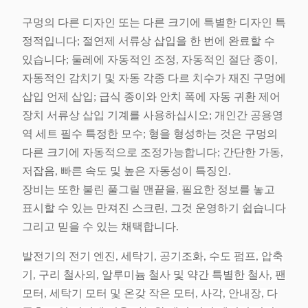
구멍의 다른 디자인 또는 다른 크기에 특별한 디자인 특
정적입니다; 절연제 서류상 삽입을 한 번에 완료할 수
있습니다; 둘레에 자동적인 조정, 자동적인 절단 종이,
자동적인 감치기 및 자동 각종 다르 치수가 재진 구멍에
삽입 언제 삽입; 급식 종이와 안치 폭에 자동 귀환 제어
장치 서류상 삽입 기계를 사용하십시오; 개인간 공용영
역 세트 필수 특정한 모수; 형을 형성하는 것은 구멍의
다른 크기에 자동적으로 조정가능합니다; 간단한 가동,
저잡음, 빠른 속도 및 높은 자동성이 특징인.
장비는 또한 불린 풀그릴 맨끝을, 필요한 정보를 놓고
표시할 수 있는 만져진 스크린, 그것 운영하기 쉽습니다
그리고 믿을 수 있는 채택합니다.
발전기의 전기 엔진, 세탁기, 공기조화, 수도 펌프, 압축
기, 구리 철사의, 알루미늄 철사 및 약간 특별한 철사, 팬
모터, 세탁기 모터 및 온갖 작은 모터, 사각, 안내장, 다