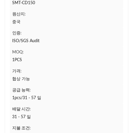
SMT-CD150
원산지:
중국
인증:
ISO/SGS Audit
MOQ:
1PCS
가격:
협상 가능
공급 능력:
1pcs/31 - 57 일
배달 시간:
31 - 57 일
지불 조건: