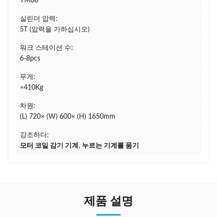
YM08
실린더 압력:
5T (압력을 가하십시오)
워크 스테이션 수:
6-8pcs
무게:
≈410Kg
차원:
(L) 720× (W) 600× (H) 1650mm
강조하다:
모터 코일 감기 기계
,
누르는 기계를 품기
제품 설명