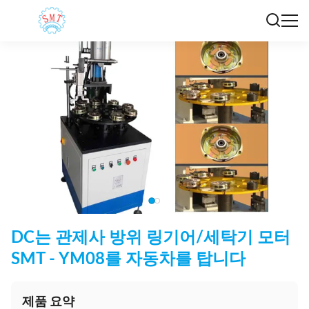
DC는 관제사 방위 링기어/세탁기 모터
SMT - YM08를 자동차를 탑니다
제품 요약