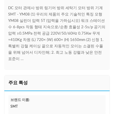
DC 모터 관제사 방위 링기어 방위 세탁기 모터 방위 기계
SMT - YM08 (1) 우리의 제품의 주요 기술적인 특징 모형
YM08 실린더 압력 5T (압력을 가하십시오) 워크 스테이션
수 6-8pcs 작동 형태 지속으로/순환 효율성 2-5s/p 공기의
압력 ≥0.5MPa 전력 공급 220V/50/60Hz 0.75Kw 무게
≈410Kg 차원 (L) 720× (W) 600× (H) 1650mm (2) 신청 1.
특별히 강철 케이싱 끝으로 자동적인 모이는 소결된 수풀
을 위해 넘어서 디자인해; 2. 최고 노동 강렬과 낮은 안전
표준이 ...
주요 특성
브랜드 이름:
SMT