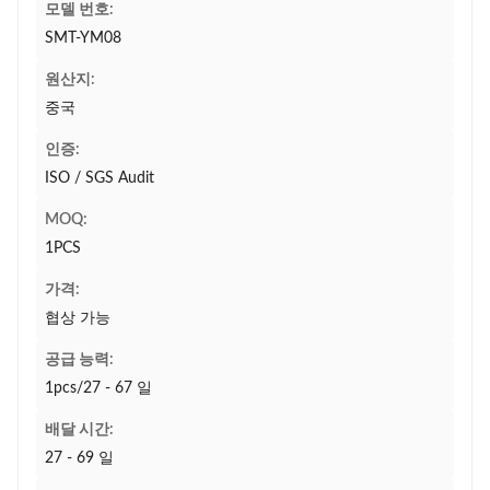
모델 번호:
SMT-YM08
원산지:
중국
인증:
ISO / SGS Audit
MOQ:
1PCS
가격:
협상 가능
공급 능력:
1pcs/27 - 67 일
배달 시간:
27 - 69 일