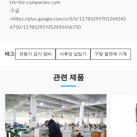
trk=biz-companies-cym
구글
+https://plus.google.com/u/0/b/11785295701269245
6750/117852957012692456750
태그:
전동기 감기 장비
서류상 삽입기
구멍 절연제 기계
관련 제품