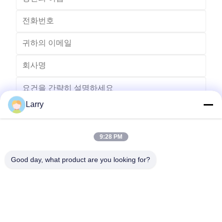
Larry
9:28 PM
보내다
Good day, what product are you looking for?
- 아니123, 춘천 서부 도로, 난성 개발 구역, 후저우 시, 제주특별자
치도, 중국