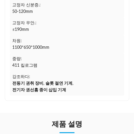
고정자 신분증.:
50-120mm
고정자 우안.:
≤190mm
차원:
1100*650*1000mm
중량:
411 킬로그램
강조하다:
전동기 권취 장비
,
슬롯 절연 기계
,
전기자 권선홈 종이 삽입 기계
제품 설명