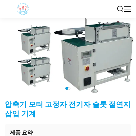
압축기 모터 고정자 전기자 슬롯 절연지
삽입 기계
제품 요약