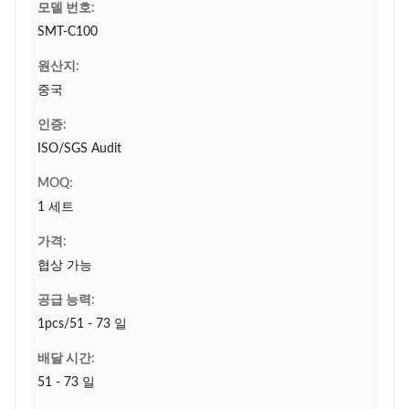
모델 번호:
SMT-C100
원산지:
중국
인증:
ISO/SGS Audit
MOQ:
1 세트
가격:
협상 가능
공급 능력:
1pcs/51 - 73 일
배달 시간:
51 - 73 일