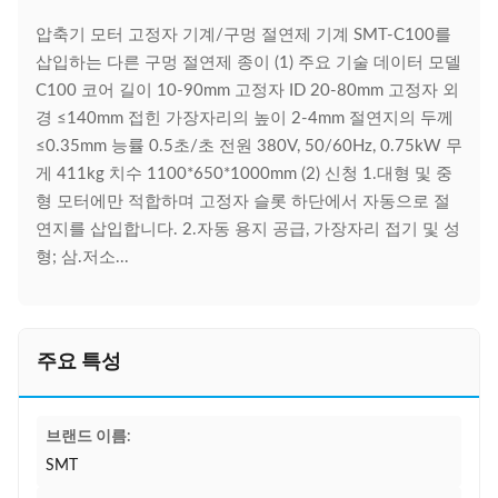
압축기 모터 고정자 기계/구멍 절연제 기계 SMT-C100를
삽입하는 다른 구멍 절연제 종이 (1) 주요 기술 데이터 모델
C100 코어 길이 10-90mm 고정자 ID 20-80mm 고정자 외
경 ≤140mm 접힌 가장자리의 높이 2-4mm 절연지의 두께
≤0.35mm 능률 0.5초/초 전원 380V, 50/60Hz, 0.75kW 무
게 411kg 치수 1100*650*1000mm (2) 신청 1.대형 및 중
형 모터에만 적합하며 고정자 슬롯 하단에서 자동으로 절
연지를 삽입합니다. 2.자동 용지 공급, 가장자리 접기 및 성
형; 삼.저소...
주요 특성
브랜드 이름:
SMT