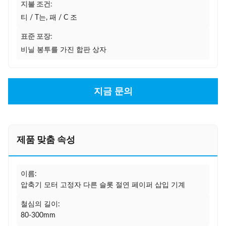
지불 조건:
티 / T는, 패 / C 조
표준 포장:
비닐 봉투를 가진 합판 상자
지금 문의
제품 맞춤 속성
이름:
압축기 모터 고정자 다른 슬롯 절연 페이퍼 삽입 기계
철심의 길이:
80-300mm