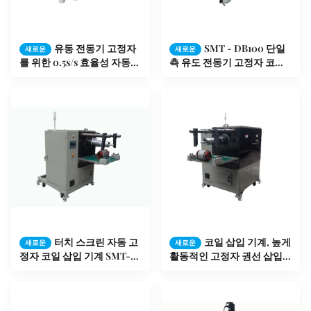
유동 전동기 고정자
SMT - DB100 단일
새로운
새로운
를 위한 0.5s/s 효율성 자동적
측 유도 전동기 고정자 코일
인 모터 권선기 구멍 절연제
권선기
터치 스크린 자동 고
코일 삽입 기계, 높게
새로운
새로운
정자 코일 삽입 기계 SMT-
활동적인 고정자 권선 삽입
QX10
기계