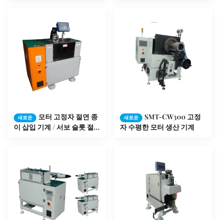
모터 고정자 절연 종
SMT-CW300 고정
새로운
새로운
이 삽입 기계 / 서보 슬롯 절
자 수평한 모터 생산 기계
연체 SMT - SC160