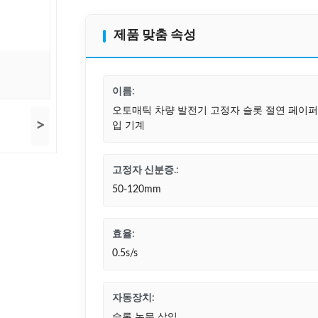
제품 맞춤 속성
이름:
오토매틱 차량 발전기 고정자 슬롯 절연 페이퍼
>
입 기계
고정자 신분증.:
50-120mm
효율:
0.5s/s
자동장치:
슬롯 논문 삽입