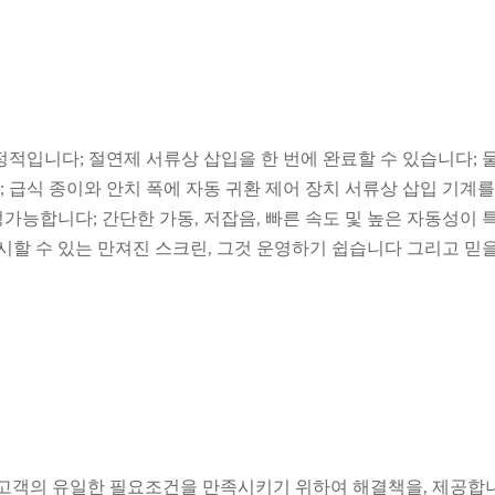
적입니다; 절연제 서류상 삽입을 한 번에 완료할 수 있습니다; 
입; 급식 종이와 안치 폭에 자동 귀환 제어 장치 서류상 삽입 기계
능합니다; 간단한 가동, 저잡음, 빠른 속도 및 높은 자동성이 
시할 수 있는 만져진 스크린, 그것 운영하기 쉽습니다 그리고 믿을
인 각 고객의 유일한 필요조건을 만족시키기 위하여 해결책을, 제공합