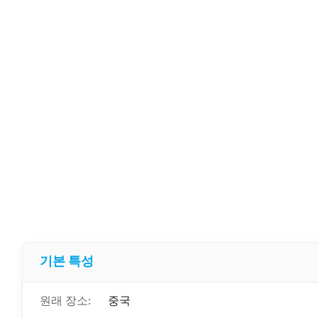
기본 특성
원래 장소:
중국