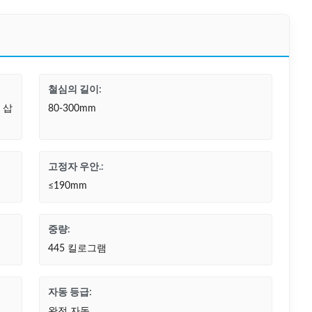
철심의 길이:
 삽
80-300mm
고정자 우안.:
≤190mm
중량:
445 킬로그램
자동 등급:
완전 자동