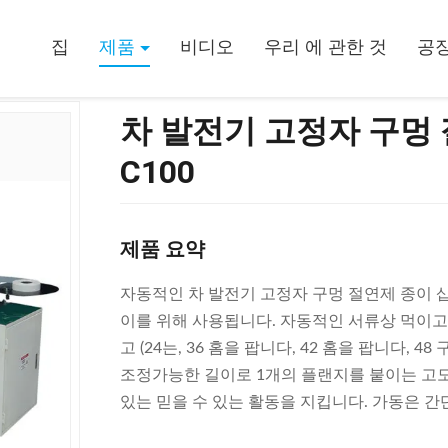
입기 SMT-C100
집
제품
비디오
우리 에 관한 것
공장
차 발전기 고정자 구멍 
C100
제품 요약
자동적인 차 발전기 고정자 구멍 절연제 종이 삽
이를 위해 사용됩니다. 자동적인 서류상 먹이고는
고 (24는, 36 홈을 팝니다, 42 홈을 팝니다,
조정가능한 길이로 1개의 플랜지를 붙이는 고도
있는 믿을 수 있는 활동을 지킵니다. 가동은 간단하