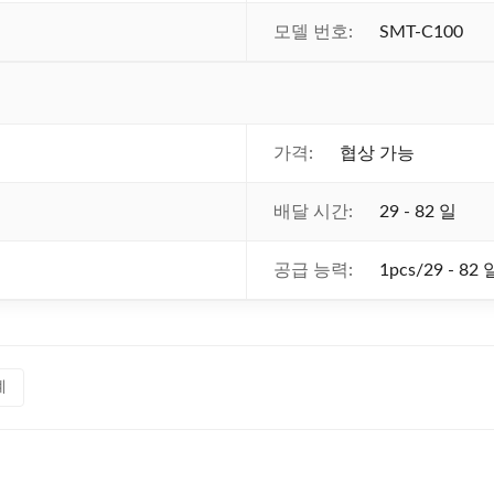
모델 번호:
SMT-C100
가격:
협상 가능
배달 시간:
29 - 82 일
공급 능력:
1pcs/29 - 82 
계