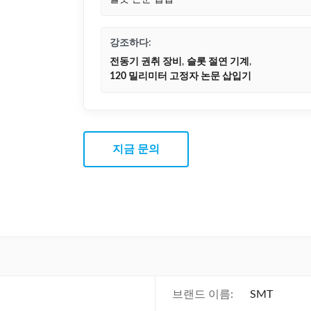
강조하다:
전동기 권취 장비
,
슬롯 절연 기계
,
120 밀리미터 고정자 논문 삽입기
지금 문의
브랜드 이름:
SMT