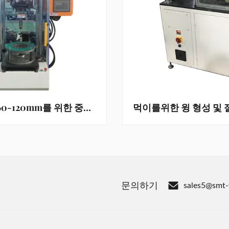
ID 범위 60-120mm를 위한 중간 코일 형성 기계
문의하기
sales5@smt-