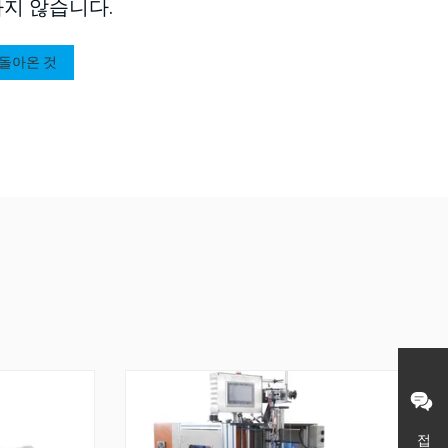
지 않습니다.
 돌아온 것
접촉