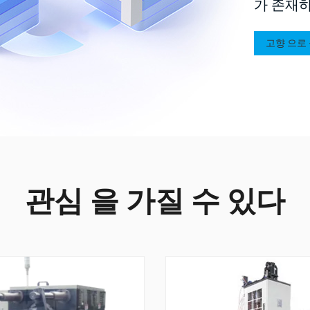
가 존재하
고향 으로
관심 을 가질 수 있다