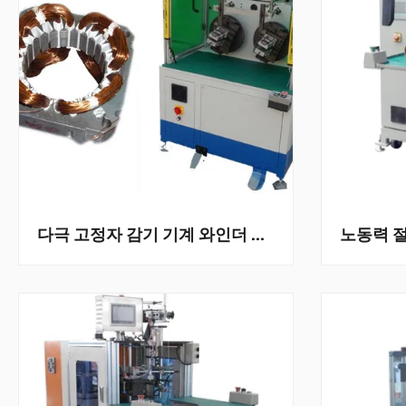
다극 고정자 감기 기계 와인더 장비 220V 50Hz/60Hz