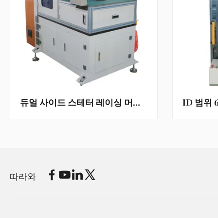
듀얼 사이드 스테터 레이싱 머신 3.5Kw 전력 및 3단계 380V/50Hz 50-120mm ID 범위
따라와