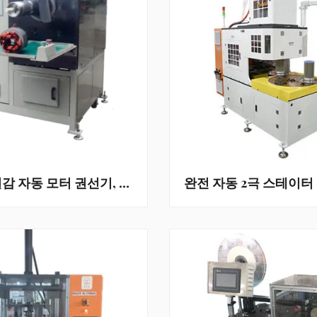
노동력 절감 자동 모터 권선기, 고정자 외경 110-210mm