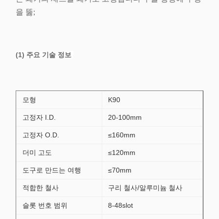
을 뚫;
(1) 주요 기술 정보
모형
K90
고정자 I.D.
20-100mm
고정자 O.D.
≤160mm
더미 고도
≤120mm
도구로 만드는 여행
≤70mm
적합한 철사
구리 철사/알루미늄 철사
슬롯 번호 범위
8-48slot