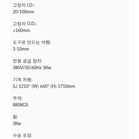
고정자 I.D.:
20-100mm
고정자 O.D.:
≤160mm
도구로 만드는 여행:
3-10mm
전원 공급 장치:
380V/50/60Hz 3Kw
기계 차원:
(L) 1210* (W) 660* (H) 1710mm
무게:
880KGS
힘:
3Kw
수송 포장: