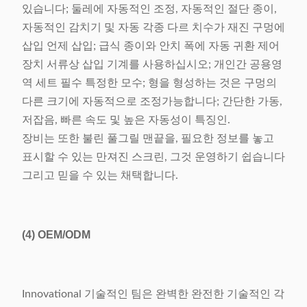
있습니다; 둘레에 자동적인 조정, 자동적인 절단 종이,
자동적인 감치기 및 자동 각종 다르 치수가 재진 구멍에
삽입 언제 삽입; 급식 종이와 안치 폭에 자동 귀환 제어
장치 서류상 삽입 기계를 사용하십시오; 개인간 공용영
역 세트 필수 특정한 모수; 형을 형성하는 것은 구멍의
다른 크기에 자동적으로 조정가능합니다; 간단한 가동,
저잡음, 빠른 속도 및 높은 자동성이 특징인.
장비는 또한 불린 풀그릴 맨끝을, 필요한 정보를 놓고
표시할 수 있는 만져진 스크린, 그것 운영하기 쉽습니다
그리고 믿을 수 있는 채택합니다.
(4)
OEM/ODM
Innovational 기술적인 팀은 완벽한 완전한 기술적인 각