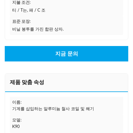
지불 조건:
티 / T는, 패 / C 조
표준 포장:
비닐 봉투를 가진 합판 상자.
지금 문의
제품 맞춤 속성
이름:
기계를 삽입하는 알루미늄 철사 코일 및 쐐기
모델:
K90