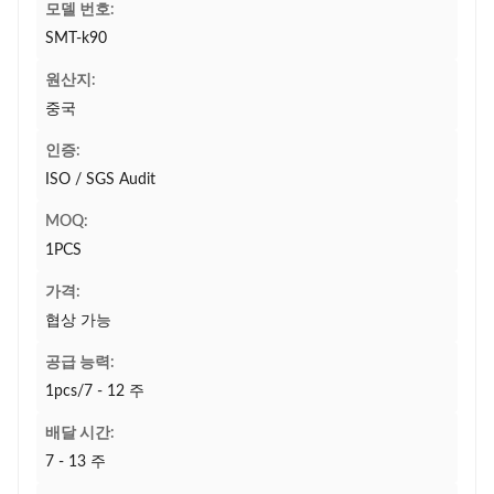
모델 번호:
SMT-k90
원산지:
중국
인증:
ISO / SGS Audit
MOQ:
1PCS
가격:
협상 가능
공급 능력:
1pcs/7 - 12 주
배달 시간:
7 - 13 주