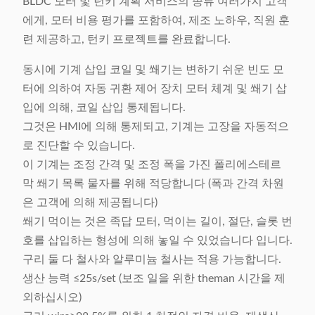
BLDC 모터 및 턴키 계획 서비스의 종류 여러가지 고객
에게, 모터 비용 평가를 포함하여, 제조 노하우, 직원 훈
련 제공하고, 턴키 프로젝트를 완료합니다.
동시에 기계 삽입 코일 및 쐐기는 변하기 쉬운 빈도 모
터에 의하여 자동 귀환 제어 장치 모터 체계 및 쐐기 삽
입에 의해, 코일 삽입 통제됩니다.
그것은 HMI에 의해 통제되고, 기계는 고장을 자동적으
로 진단할 수 있습니다.
이 기계는 조정 간격 및 조정 폭을 가진 폴리에스테르
막 쐐기 목록 물자를 위해 적당합니다 (폭과 간격 차원
은 고객에 의해 제공됩니다)
쐐기 먹이는 것은 족답 모터, 먹이는 길이, 절단, 슬롯 번
호를 삽입하는 형성에 의해 놓일 수 있었습니다 입니다.
구리 둘 다 철사와 알루미늄 철사는 적용 가능합니다.
생산 능력 ≤25s/set (보조 일을 위한 theman 시간을 제
외하십시오)