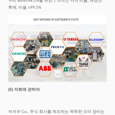
구리 wire≥98.5%를 위한 1 차적인 자격 비율, 재생산
후에, 비율 ≥99.5%
(6) 저희에 관하여
쑤저우 Co., 주식 회사를 제조하는 똑똑한 모터 장비는