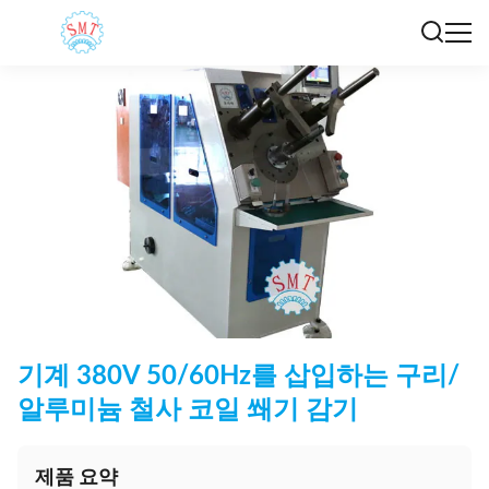
기계 380V 50/60Hz를 삽입하는 구리/
알루미늄 철사 코일 쐐기 감기
제품 요약