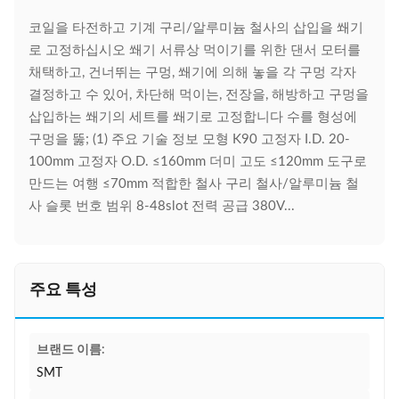
코일을 타전하고 기계 구리/알루미늄 철사의 삽입을 쐐기
로 고정하십시오 쐐기 서류상 먹이기를 위한 댄서 모터를
채택하고, 건너뛰는 구멍, 쐐기에 의해 놓을 각 구멍 각자
결정하고 수 있어, 차단해 먹이는, 전장을, 해방하고 구멍을
삽입하는 쐐기의 세트를 쐐기로 고정합니다 수를 형성에
구멍을 뚫; (1) 주요 기술 정보 모형 K90 고정자 I.D. 20-
100mm 고정자 O.D. ≤160mm 더미 고도 ≤120mm 도구로
만드는 여행 ≤70mm 적합한 철사 구리 철사/알루미늄 철
사 슬롯 번호 범위 8-48slot 전력 공급 380V...
주요 특성
브랜드 이름:
SMT