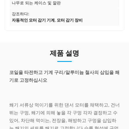
나무로 되는 케이스 및 깔판
강조하다:
자동적인 모터 감기 기계
,
모터 감기 장비
제품 설명
코일을 타전하고 기계 구리/알루미늄 철사의 삽입을 쐐
기로 고정하십시오
쐐기 서류상 먹이기를 위한 댄서 모터를 채택하고, 건너
뛰는 구멍, 쐐기에 의해 놓을 각 구멍 각자 결정하고 수
있어, 차단해 먹이는, 전장을, 해방하고 구멍을 삽입하
는 쐐기의 세트를 쐐기로 고정합니다 수를 형성에 구멍