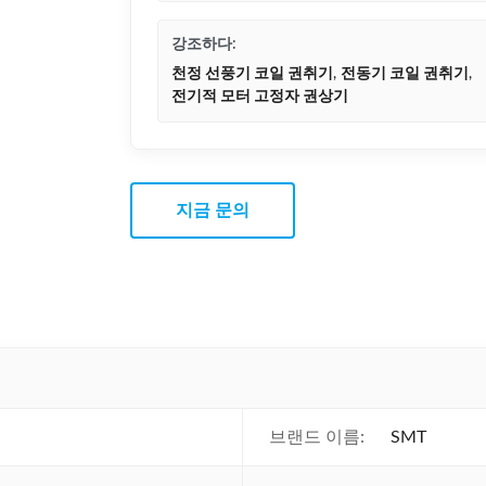
강조하다:
천정 선풍기 코일 권취기
,
전동기 코일 권취기
,
전기적 모터 고정자 권상기
지금 문의
브랜드 이름:
SMT