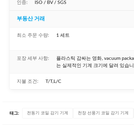
인증:
ISO / BV / SGS
부동산 거래
최소 주문 수량:
1 세트
포장 세부 사항:
플라스틱 감싸는 영화, vacuum pack
는 실제적인 기계 크기에 달려 있습니
지불 조건:
T/T,L/C
전동기 코일 감기 기계
천장 선풍기 코일 감기 기계
태그: