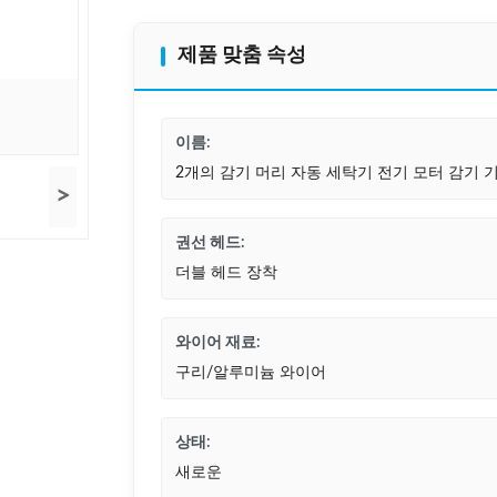
제품 맞춤 속성
이름:
2개의 감기 머리 자동 세탁기 전기 모터 감기 
>
권선 헤드:
더블 헤드 장착
와이어 재료:
구리/알루미늄 와이어
상태:
새로운