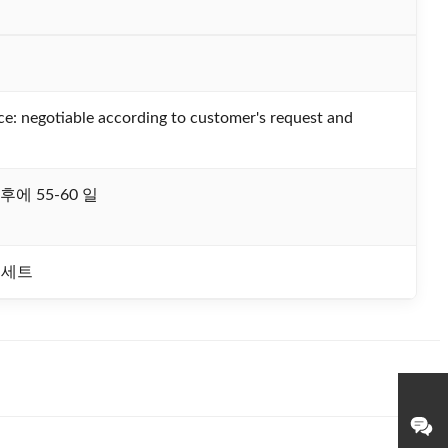
ice: negotiable according to customer's request and
에 55-60 일
/ 세트