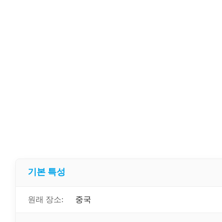
기본 특성
원래 장소:
중국