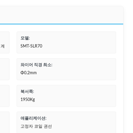
모델:
기계
SMT-SLR70
와이어 직경 최소:
Φ0.2mm
북서쪽:
1950Kg
애플리케이션:
고정자 코일 권선